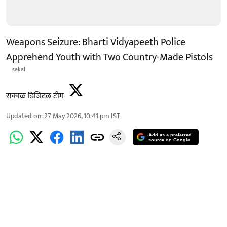
Weapons Seizure: Bharti Vidyapeeth Police
Apprehend Youth with Two Country-Made Pistols
sakal
सकाळ डिजिटल टीम
Updated on
:
27 May 2026, 10:41 pm
IST
Add as a preferred
source on Google