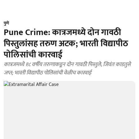
पुणे
Pune Crime: कात्रजमध्ये दोन गावठी
पिस्तुलांसह तरुण अटक; भारती विद्यापीठ
पोलिसांची कारवाई
कात्रजमध्ये १८ वर्षीय तरुणाकडून दोन गावठी पिस्तुले, जिवंत काडतुसे
जप्त; भारती विद्यापीठ पोलिसांची वेळीच कारवाई