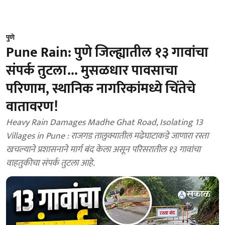
पुणे
Pune Rain: पुणे जिल्ह्यातील १३ गावांचा
संपर्क तुटला... मुसळधार पावसाचा
परिणाम, स्थानिक नागरिकांमध्ये चिंतेचे
वातावरण!
Heavy Rain Damages Madhe Ghat Road, Isolating 13
Villages in Pune : राजगड तालुक्यातील मढेघाटाकडे जाणारा रस्ता
खचल्याने प्रशासनाने मार्ग बंद केला असून परिसरातील १३ गावांचा
वाहतुकीचा संपर्क तुटला आहे.