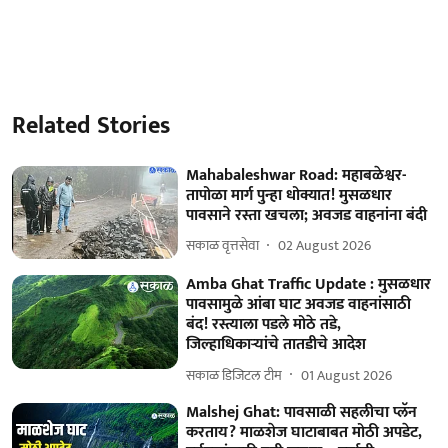
Related Stories
Mahabaleshwar Road: महाबळेश्वर-
तापोळा मार्ग पुन्हा धोक्यात! मुसळधार
पावसाने रस्ता खचला; अवजड वाहनांना बंदी
सकाळ वृत्तसेवा
02 August 2026
Amba Ghat Traffic Update : मुसळधार
पावसामुळे आंबा घाट अवजड वाहनांसाठी
बंद! रस्त्याला पडले मोठे तडे,
जिल्हाधिकाऱ्यांचे तातडीचे आदेश
सकाळ डिजिटल टीम
01 August 2026
Malshej Ghat: पावसाळी सहलीचा प्लॅन
करताय? माळशेज घाटाबाबत मोठी अपडेट,