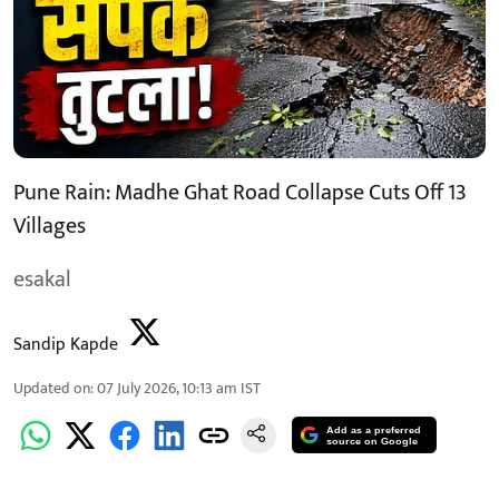
Pune Rain: Madhe Ghat Road Collapse Cuts Off 13
Villages
esakal
Sandip Kapde
Updated on
:
07 July 2026, 10:13 am
IST
Add as a preferred
source on Google