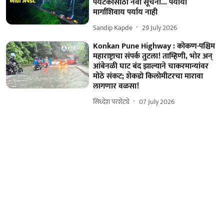
पर्यटकांसाठी नवी सूचना... पर्यायी
मार्गांशिवाय पर्याय नाही
Sandip Kapde
29 July 2026
Konkan Pune Highway : कोकण-पश्चिम
महाराष्ट्राचा संपर्क तुटला! ताम्हिणी, भोर अन्
आंबेनळी घाट बंद झाल्याने चाकरमान्यांवर
मोठे संकट; शेकडो किलोमीटरचा मारावा
लागणार वळसा!
सिध्देश परशेट्ये
07 July 2026