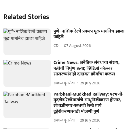
Related Stories
पुणे- नाशिक रेल्वे प्रकल्प मूळ मार्गानेच झाला
पाहिजे
CD
07 August 2026
Crime News: अनैतिक संबंधाचा संशय,
पत्नीची निर्घृण हत्या; व्हिडिओ कॉलवर
सासरच्यांनाही दाखवत क्रौर्याचा कळस
सकाळ वृत्तसेवा
29 July 2026
Parbhani-Mudkhed Railway: परभणी-
मुदखेड रेल्वेमार्गाचे आधुनिकीकरण होणार,
संभाजीनगर-परभणी रेल्वे मार्ग
दुहेरीकरणासाठी मोजणी पूर्ण
सकाळ वृत्तसेवा
29 July 2026