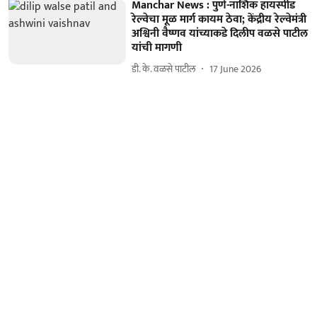
Manchar News : पुणे-नाशिक हायस्पीड
रेल्वेचा मूळ मार्ग कायम ठेवा; केंद्रीय रेल्वेमंत्री
अश्विनी वैष्णव यांच्याकडे दिलीप वळसे पाटील
यांची मागणी
डी. के. वळसे पाटील
17 June 2026