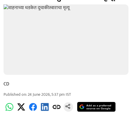
CD
Published on
:
24 June 2026, 5:37 pm
IST
Add as a preferred
source on Google