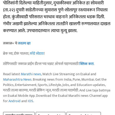
पोलिसांनी दिलेल्या माहितीनुसार, दुचाकीस्वार अनिकेत हा सोमवारी
(ता.२२) दुपारी साडेतीनच्या सुमारास पुणे-सोलापूर रस्त्यावरून निघाला
होता. कुंजीरवाडी परिसरात भरधाव वाहनाने अनिकेतला धडक दिली.
गंभीर जखमी झालेल्या अनिकेतला तातडीने खासगी रुग्णालयात दाखल
करण्यात आले. उपचारादरम्यान त्याचा मृत्यू झाला.
सकाळ+ चे
सदस्य व्हा
ब्रेक घ्या, डोकं चालवा,
कोडे सोडवा
!
शॉपिंगसाठी 'सकाळ प्राईम डील्स'च्या भन्नाट ऑफर्स पाहण्यासाठी
क्लिक करा
.
Read latest
Marathi news
, Watch Live Streaming on Esakal and
Maharashtra News
. Breaking news from India, Pune, Mumbai. Get the
Politics, Entertainment, Sports, Lifestyle, Jobs, and Education updates,
मराठी ताज्या बातम्या, मराठी ब्रेकिंग न्यूज, मराठी ताज्या घडामोडी. And Live taja batmya
on Esakal Mobile App. Download the Esakal Marathi news Channel app
for
Android
and
IOS
.