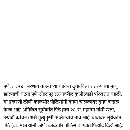
पुणे, ता. २४ : भरधाव वाहनाच्या धडकेत दुचाकीस्वार तरुणाचा मृत्यू
झाल्याची घटना पुणे-सोलापूर रस्त्यावरील कुंजीरवाडी परिसरात घडली.
या प्रकरणी लोणी काळभोर पोलिसांनी वाहन चालकावर गुन्हा दाखल
केला आहे. अनिकेत सूर्यकांत पिठे (वय २८, रा. महात्मा गांधी रस्ता,
उरुळी कांचन) असे मृत्युमुखी पडलेल्याचे नाव आहे. याबाबत सूर्यकांत
पिठे (वय ५७) यांनी लोणी काळभोर पोलिस ठाण्यात फिर्याद दिली आहे.