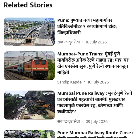
Related Stories
Pune: पुण्यात नव्या महामार्गावर
प्रतिकिलोमीटर ९ रुपयांप्रमाणे टोल;
जिल्हाधिकारी
सकाळ वृत्तसेवा
18 July 2026
Mumbai–Pune Trains: मुंबई-पुणे
मार्गावरील अनेक रेल्वे गाड्या रद्द; मात्र 'या'
दोन एक्स्प्रेस सुरू, पुणे रेल्वे स्थानकाकडून
माहिती
Sandip Kapde
10 July 2026
Mumbai Pune Railway : मुंबई-पुणे रेल्वे
प्रवाशांसाठी महत्त्वाची बातमी! मुसळधार
पावसामुळे एक्स्प्रेस रद्द, कोणत्या आणि
कधीपर्यंत?
सकाळ वृत्तसेवा
09 July 2026
Pune Mumbai Railway Route Close :