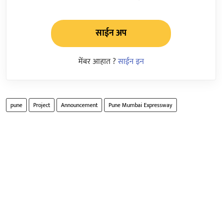
साईन अप
मेंबर आहात ?
साईन इन
pune
Project
Announcement
Pune Mumbai Expressway