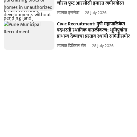
चौरस फूट आरसीसी इमारत जमीनदोस्त
सकाळ वृत्तसेवा
28 July 2026
Civic Recruitment: पुणे महापालिकेत
पदभरती स्थानिक पातळीवरच; भूमिपुत्रांना
प्राधान्य देण्याचा प्रस्ताव स्थायी समितीसमोर
सकाळ डिजिटल टीम
28 July 2026