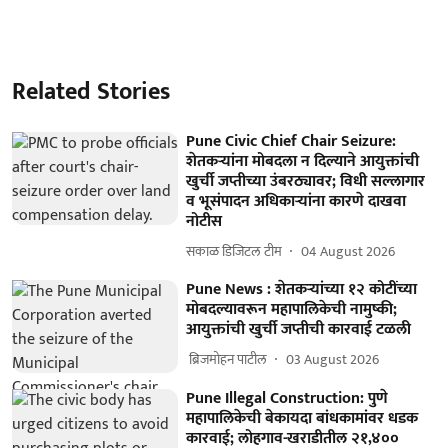
Related Stories
Pune Civic Chief Chair Seizure:
शेतकऱ्यांना मोबदला न दिल्याने आयुक्तांची
खुर्ची जप्तीच्या उंबरठ्यावर; विधी सल्लागार
व भूसंपादन अधिकाऱ्यांना कारणे दाखवा
नोटीस
सकाळ डिजिटल टीम
04 August 2026
Pune News : शेतकऱ्यांच्या १२ कोटींच्या
मोबदल्यावरून महापालिकेची नामुष्की;
आयुक्तांची खुर्ची जप्तीची कारवाई टळली
​ ब्रिजमोहन पाटील
03 August 2026
Pune Illegal Construction: पुणे
महापालिकेची बेकायदा बांधकामांवर धडक
कारवाई; लोहगाव-खराडीतील २१,४००