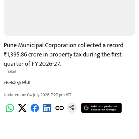
Pune Municipal Corporation collected a record
₹1,395.86 crore in property tax during the first
quarter of FY 2026-27.
Sakal
सकाळ वृत्तसेवा
Updated on
:
04 July 2026, 7:27 pm
IST
Add as a preferred
source on Google