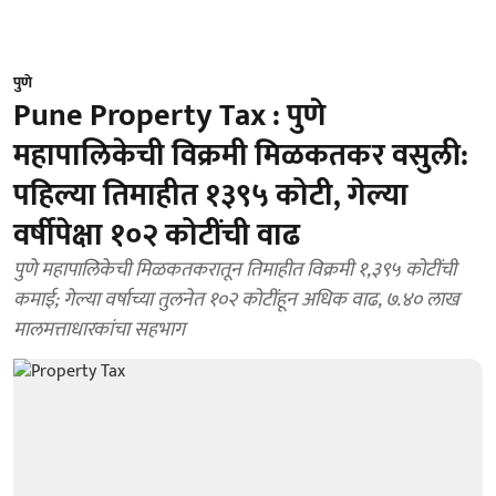
पुणे
Pune Property Tax : पुणे
महापालिकेची विक्रमी मिळकतकर वसुली:
पहिल्या तिमाहीत १३९५ कोटी, गेल्या
वर्षीपेक्षा १०२ कोटींची वाढ
पुणे महापालिकेची मिळकतकरातून तिमाहीत विक्रमी १,३९५ कोटींची
कमाई; गेल्या वर्षाच्या तुलनेत १०२ कोटींहून अधिक वाढ, ७.४० लाख
मालमत्ताधारकांचा सहभाग