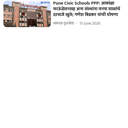
Pune Civic Schools PPP: आकांक्षा
फाऊंडेशनसह अन्य संस्थांना मनपा शाळांचे
दरवाजे खुले; गणेश बिडकर यांची घोषणा
सकाळ वृत्तसेवा
15 June 2026