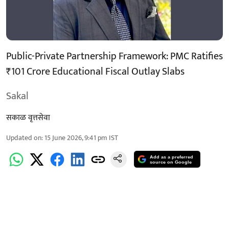
Public-Private Partnership Framework: PMC Ratifies
₹101 Crore Educational Fiscal Outlay Slabs
Sakal
सकाळ वृत्तसेवा
Updated on
:
15 June 2026, 9:41 pm
IST
Add as a preferred
source on Google