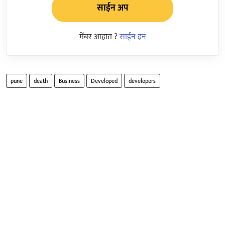
साईन अप
मेंबर आहात ?
साईन इन
pune
death
Business
Developed
developers