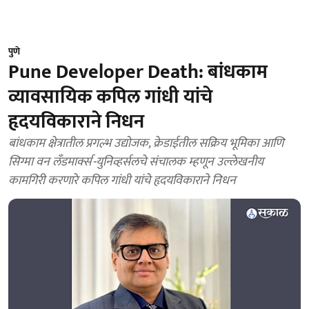
पुणे
Pune Developer Death: बांधकाम
व्यावसायिक कपिल गांधी यांचे
हृदयविकाराने निधन
बांधकाम क्षेत्रातील प्रगल्भ उद्योजक, क्रेडाईतील सक्रिय भूमिका आणि
सिग्मा वन लँडमार्क्स-युनिव्हर्सलचे संचालक म्हणून उल्लेखनीय
कामगिरी करणारे कपिल गांधी यांचे हृदयविकाराने निधन