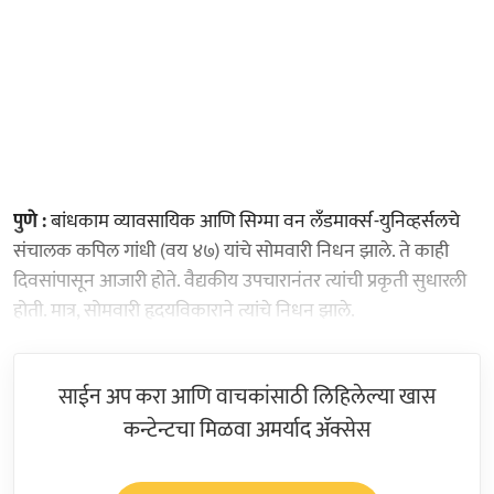
पुणे :
बांधकाम व्यावसायिक आणि सिग्मा वन लँडमार्क्स-युनिव्हर्सलचे
संचालक कपिल गांधी (वय ४७) यांचे सोमवारी निधन झाले. ते काही
दिवसांपासून आजारी होते. वैद्यकीय उपचारानंतर त्यांची प्रकृती सुधारली
होती. मात्र, सोमवारी हृदयविकाराने त्यांचे निधन झाले.
साईन अप करा आणि वाचकांसाठी लिहिलेल्या खास
कन्टेन्टचा मिळवा अमर्याद ॲक्सेस