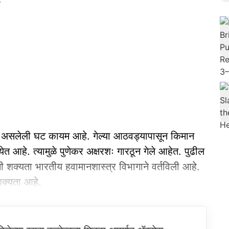
T
 असलेली घट कायम आहे. गेल्या आठवड्यापासून किमान
त आहे. त्यामुळे पुणेकर अक्षरशः गारठून गेले आहेत. पुढील
शक्यता भारतीय हवामानशास्त्र विभागाने वर्तविली आहे.
शक्यता आहे.