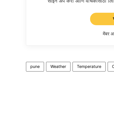
साईन अप करा आणि वाचकांसाठी लिहिल
मेंबर
pune
Weather
Temperature