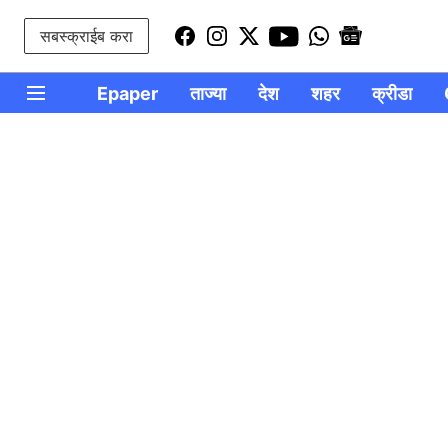
सबस्क्राईब करा
Epaper
ताज्या
देश
शहर
क्रीडा