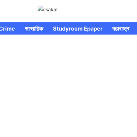
Crime
साप्ताहिक
Studyroom Epaper
महाराष्ट्र