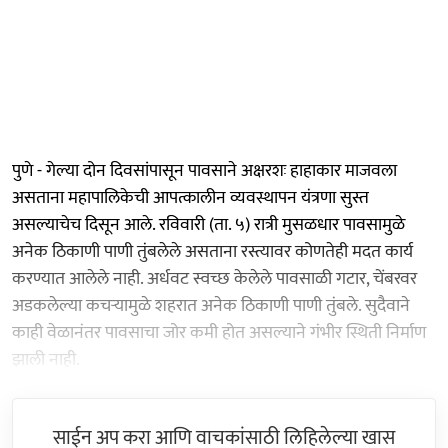
पुणे - गेल्या दोन दिवसांपासून पावसाने अक्षरशः हाहाकार माजवला
असताना महापालिकेची आपत्कालीन व्यवस्थापन यंत्रणा सुस्त
असल्याचेच दिसून आले. रविवारी (ता. ५) रात्री मुसळधार पावसामुळे
अनेक ठिकाणी पाणी तुंबलेले असताना रस्त्यावर कोणतेही मदत कार्य
करण्यात आलेले नाही. अर्धवट स्वच्छ केलेले पावसाळी गटार, चेंबरवर
अडकलेल्या कचऱ्यामुळे शहरात अनेक ठिकाणी पाणी तुंबले. सुदैवाने
काही वेळानंतर पावसाचा जोर कमी होत असल्याने गंभीर स्थिती निर्माण
झाली नाही.
साईन अप करा आणि वाचकांसाठी लिहिलेल्या खास