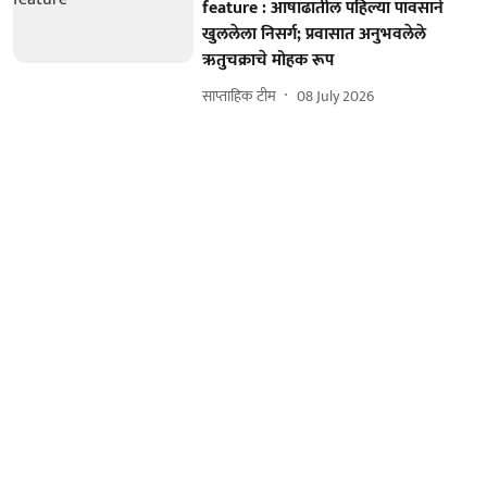
feature : आषाढातील पहिल्या पावसाने
खुललेला निसर्ग; प्रवासात अनुभवलेले
ऋतुचक्राचे मोहक रूप
साप्ताहिक टीम
08 July 2026