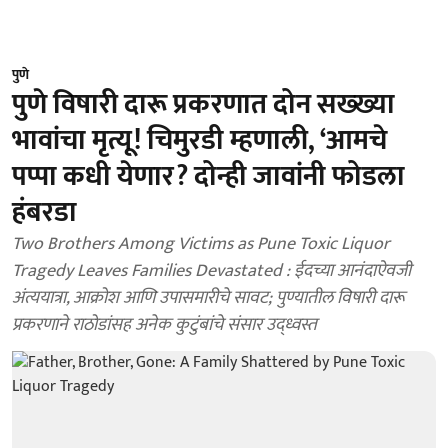
पुणे
पुणे विषारी दारू प्रकरणात दोन सख्ख्या
भावांचा मृत्यू! चिमुरडी म्हणाली, ‘आमचे
पप्पा कधी येणार? दोन्ही जावांनी फोडला
हंबरडा
Two Brothers Among Victims as Pune Toxic Liquor
Tragedy Leaves Families Devastated : ईदच्या आनंदाऐवजी
अंत्ययात्रा, आक्रोश आणि उपासमारीचे सावट; पुण्यातील विषारी दारू
प्रकरणाने राठोडांसह अनेक कुटुंबांचे संसार उद्ध्वस्त