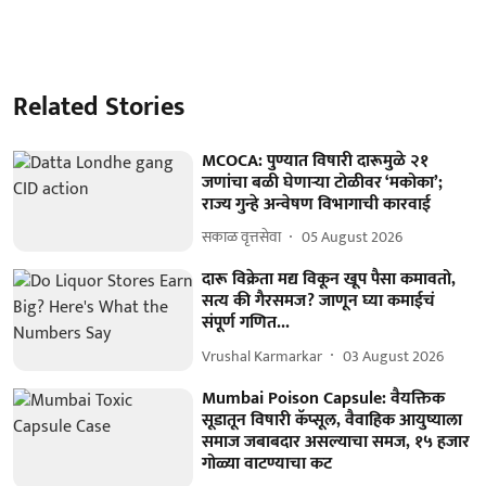
Related Stories
MCOCA: पुण्यात विषारी दारूमुळे २१
जणांचा बळी घेणाऱ्या टोळीवर ‘मकोका’;
राज्य गुन्हे अन्वेषण विभागाची कारवाई
सकाळ वृत्तसेवा
05 August 2026
दारू विक्रेता मद्य विकून खूप पैसा कमावतो,
सत्य की गैरसमज? जाणून घ्या कमाईचं
संपूर्ण गणित...
Vrushal Karmarkar
03 August 2026
Mumbai Poison Capsule: वैयक्तिक
सूडातून विषारी कॅप्सूल, वैवाहिक आयुष्याला
समाज जबाबदार असल्याचा समज, १५ हजार
गोळ्या वाटण्याचा कट