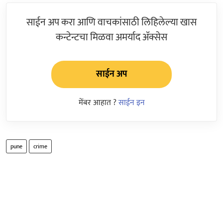
साईन अप करा आणि वाचकांसाठी लिहिलेल्या खास
कन्टेन्टचा मिळवा अमर्याद ॲक्सेस
साईन अप
मेंबर आहात ?
साईन इन
pune
crime