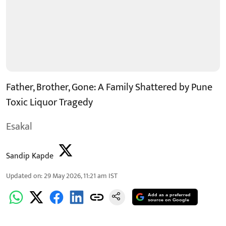
Father, Brother, Gone: A Family Shattered by Pune
Toxic Liquor Tragedy
Esakal
Sandip Kapde
Updated on
:
29 May 2026, 11:21 am
IST
Add as a preferred
source on Google