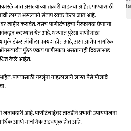
ले जात असल्याच्या तक्रारी वाढल्या आहेत. पाण्यासाठी
जावी लागत असल्याने संताप व्यक्त केला जात आहे.
त दर जाहीर करावेत. तसेच पाणीटंचाईचा गैरफायदा घेणाऱ्या
ंकडून करण्यात येत आहे. धरणात पुरेसा पाणीसाठा
ामुळे टँकर लॉबीला फायदा होत आहे, असा आरोप नागरिक
- ऑगस्टपर्यंत पुरेल एवढा पाणीसाठा असतानाही दिवसाआड
स्थित केले आहेत.
त. पाण्यासाठी गरजूंना नाइलाजाने जास्त पैसे मोजावे
वा.
 जबाबदारी आहे. पाणीटंचाईवर तातडीने प्रभावी उपाययोजना
ांची आर्थिक आणि मानसिक अडवणूक होत आहे.