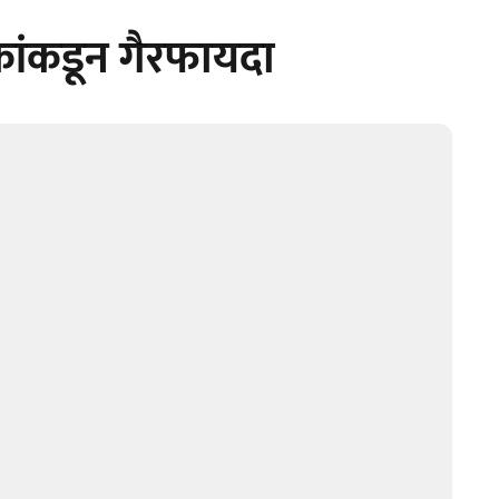
ांकडून गैरफायदा