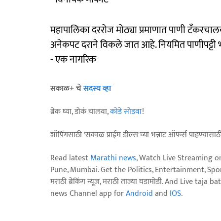
महापालिका दररोज मोठ्या प्रमाणात पाणी टँकरचाल
अनेकपट दराने विकले जात आहे. नियमित पाणीपट्टी भ
- एक नागरिक
सकाळ+ चे
सदस्य व्हा
ब्रेक घ्या, डोकं चालवा,
कोडे सोडवा
!
शॉपिंगसाठी 'सकाळ प्राईम डील्स'च्या भन्नाट ऑफर्स पाहण्यासा
Read latest
Marathi news
, Watch Live Streaming o
Pune, Mumbai. Get the Politics, Entertainment, Sports
मराठी ब्रेकिंग न्यूज, मराठी ताज्या घडामोडी. And Live t
news Channel app for
Android
and
IOS
.