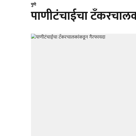
पुणे
पाणीटंचाईचा टँकरचालक