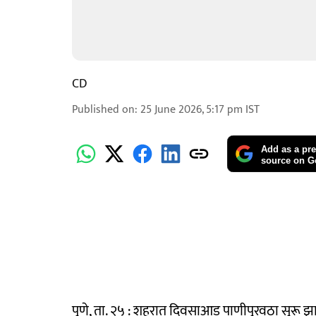
CD
Published on
:
25 June 2026, 5:17 pm
IST
Add as a pre
source on G
पुणे, ता. २५ : शहरात दिवसाआड पाणीपुरवठा सुरू झ