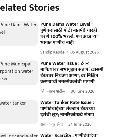
elated Stories
Pune Dams Water Level :
पुणेकरांसाठी मोठी बातमी! चारही
धरणे 100% भरली; पण आज 'या'
भागात पाणीच नाही
Sandip Kapde
05 August 2026
Pune Water Issue : टँकर
माफियांवर सभागृहात संताप! खासगी
टँकरवर नियंत्रण आणा; दर निश्चित
करण्याची नगरसेवकांची मागणी
​ ब्रिजमोहन पाटील
30 June 2026
Water Tanker Rate Issue :
पाणीटंचाईच्या संकटात टँकरच्या
दरांची लूट; नागरिकांमध्ये संताप
सकाळ वृत्तसेवा
24 June 2026
Water Scarcity : पाणीटंचाईचा