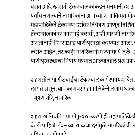
बसत आहे. खासगी टँकरचालकांकडून मनमानी दर आकार
पर्याय नसल्याने नागरिकांना अवाच्या सवा किंमत मो
महापालिकेने टँकरच्या दरांवर नियंत्रण आणून निश्चि
टँकरचालकांवर कारवाई करावी, अशी मागणी नागरिका
असतानाही दिवसाआड पाणीपुरवठा करण्यात आला. य
करीत आहेत, तर काही नागरिकांनी धरणांमध्ये जुलै
पाणीपुरवठ्याचा निर्णय घेण्यात आल्याबद्दल प्रश्न उप
शहरातील पाणीटंचाईचा टँकरचालक गैरफायदा घेत आहे
लागत असून, या प्रकारावर महापालिकेने लगाम घाला
- भूषण गोरे, नागरिक
शहराला नियमित पाणीपुरवठा करणे ही महापालिकेची
केली पाहिजे. टँकरच्या वाढत्या दरांमुळे नागरिक
- विनायक मोकाटे