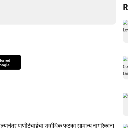
R
ferred
oogle
ाल्यानंतर पाणीटंचाईचा सर्वाधिक फटका सामान्य नागरिकांना