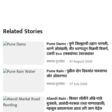
Related Stories
Pune Dams : पुणे जिल्ह्याची तहान भागली,
धरणे ओसंडली; वीर धरणातून विक्रमी विसर्ग,
उजनी १०० टक्क्यांच्या उंबरठ्यावर
सकाळ वृत्तसेवा
01 August 2026
Pune Rain : पुढील दोन दिवसांत पावसाचा
जोर ओसरणार
सकाळ वृत्तसेवा
07 July 2026
Alandi Rain : बिल्डर लॉबीने ओढे-नाले
बुजवले, आळंदी-मरकळ रस्ता पाण्याखाली;
महसूल प्रशासनाला आता तरी जाग येईल