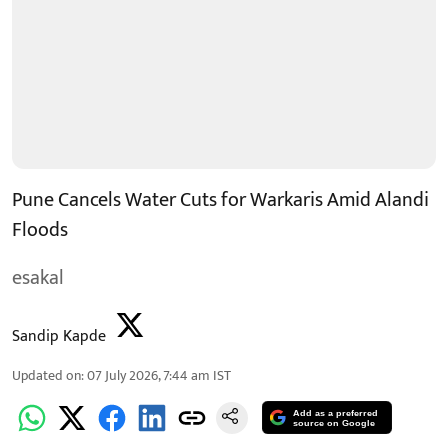
Pune Cancels Water Cuts for Warkaris Amid Alandi
Floods
esakal
Sandip Kapde
Updated on
:
07 July 2026, 7:44 am
IST
Add as a preferred
source on Google