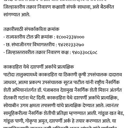
जिल्हास्तरीय तक्रार निवारण कक्षाशी संपर्क साधावा, असे बैठकीत
सांगण्यात आले.
तक्रारीसाठी संपर्काकरिता क्रमांक
- राज्यस्तरीय टोल फ्री क्रमांक : १८००२३३४०००
- छ. संभाजीनगर विभागस्तरीय : ९४२१२३३२७०
- जिल्हास्तरावरील तक्रार निवारण कक्ष : ९४०३३०८६०८
काकडहिरा येथे दशपर्णी अर्काचे प्रात्यक्षिक
पाटोदा तालुक्यामध्ये काकडहिरा या ठिकाणी कृषी उपसंचालक दादाराव
जाधवर, आत्मा प्रकल्प उपसंचालक सूरज पाटील यांनी राष्ट्रीय नैसर्गिक
शेती अभियानांतर्गत डॉ. पंजाबराव देशमुख नैसर्गिक शेती मिशन अंतर्गत
शेतकरी गटांना भेट दिली. काकडहिरा येथे दशपर्णी अर्काचे प्रात्यक्षिक,
सोयाबीन उगम क्षमता तपासणी यांचे प्रात्यक्षिक देण्यात आले. त्यानंतर
सामूहिकरीत्या नैसर्गिक शेतीची प्रतिज्ञा म्हणण्यात आली. गांडूळ खत बेड,
गांडूळ पाणी, गोकृपा अमृत, दशपर्णी अर्क हे तयार करण्यात आले. या