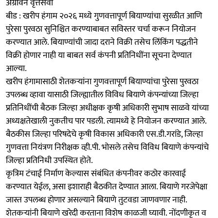
ॲग्रोवन वृत्तसेवा
बीड : खरीप हंगाम २०२६ मध्ये गुणवत्तापूर्ण बियाण्यांचा सुरळीत आणि
पुरेसा पुरवठा सुनिश्चित करण्याबाबत सविस्तर चर्चा करून नियोजन
करण्यात आले. बियाण्यांची जादा दराने विक्री तसेच लिंकिंग पद्धतीने
विक्री होणार नाही या बाबत सर्व कंपनी प्रतिनिधींना सूचना देण्यात
आल्या.
खरीप हंगामासाठी शेतकऱ्यांना गुणवत्तापूर्ण बियाण्यांचा पुरेसा पुरवठा
उपलब्ध व्हावा यासाठी जिल्ह्यातील विविध बियाणे कंपन्यांच्या जिल्हा
प्रतिनिधींची बैठक जिल्हा अधीक्षक कृषी अधिकारी सुभाष साळवे यांच्या
अध्यक्षतेखाली नुकतीच पार पडली. त्यामध्ये हे नियोजन करण्यात आले.
बैठकीस जिल्हा परिषदेचे कृषी विकास अधिकारी एस.डी.गरांडे, जिल्हा
गुणवत्ता नियंत्रण निरीक्षक व्ही.पी. भोसले तसेच विविध बियाणे कंपन्यांचे
जिल्हा प्रतिनिधी उपस्थित होते.
कृत्रिम टंचाई निर्माण केल्यास संबंधित कंपनीवर कठोर कारवाई
करण्यात येईल, असा इशाराही बैठकीत देण्यात आला. बियाणे गरजेपेक्षा
जास्त उपलब्ध होणार असल्याने बियाणे तुटवडा जाणवणार नाही.
शेतकऱ्यांनी बियाणे खरेदी करताना विशेष काळजी घ्यावी. नोंदणीकृत व