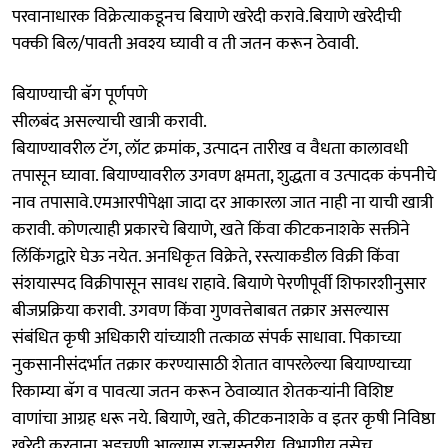
परवानाधारक विक्रेत्याकडूनच बियाणे खरेदी करावे.बियाणे खरेदीची
पक्की बिल/पावती अवश्य घ्यावी व ती जतन करून ठेवावी.
बियाण्याची बॅग पूर्णपणे
सीलबंद असल्याची खात्री करावी.
बियाण्यावरील टॅग, लॉट क्रमांक, उत्पादन तारीख व वैधता कालावधी
तपासून घ्यावा. बियाण्यावरील उगवण क्षमता, शुद्धता व उत्पादक कंपनीचे
नाव तपासावे.एमआरपीपेक्षा जादा दर आकारला जात नाही ना याची खात्री
करावी. कोणत्याही प्रकारचे बियाणे, खते किंवा कीटकनाशके सक्तीने
लिंकिंगद्वारे घेऊ नयेत. अनधिकृत विक्रेते, रस्त्याकडील विक्री किंवा
संशयास्पद विक्रीपासून सावध राहावे. बियाणे पेरणीपूर्वी शिफारशीनुसार
बीजप्रक्रिया करावी. उगवण किंवा गुणवत्तेबाबत तक्रार असल्यास
संबंधित कृषी अधिकारी यांच्याशी तत्काळ संपर्क साधावा. पिकाच्या
नुकसानीसंदर्भात तक्रार करण्यासाठी शेतात वापरलेल्या बियाण्याच्या
रिकाम्या बॅग व पावत्या जतन करून ठेवाव्यात शेतकऱ्यांनी विशिष्ट
वाणांचा आग्रह धरू नये. बियाणे, खते, कीटकनाशके व इतर कृषी निविष्ठा
खरेदी करताना अडचणी आल्यास राज्यस्तरीय, विभागीय तसेच