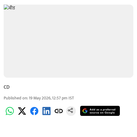
CD
Published on
:
19 May 2026, 12:57 pm
IST
Add as a preferred
source on Google