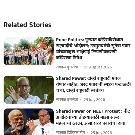
Related Stories
Pune Politics: पुण्यात काँग्रेसविरोधात
राष्ट्रवादीचे आंदोलन; उपमुख्यमंत्री सुनेत्रा पवार
यांच्याबद्दल आक्षेपार्ह टिप्पणीप्रकरणी
काँग्रेसचा निषेध
सकाळ वृत्तसेवा
05 August 2026
Sharad Pawar: दोन्ही राष्ट्रवादी एकत्र
येणार नाहीत; शरद पवारांनी स्पष्टच फेटाळली
चर्चा, दोन्ही राष्ट्रवादी स्वतंत्रच
सकाळ वृत्तसेवा
29 July 2026
Sharad Pawar on NEET Protest : नीट
आंदोलनाच्या तोडग्यासाठी माझा सल्ला
महत्त्वाचा ठरला, असा शरद पवारांचा दावा
सकाळ डिजिटल टीम
25 July 2026