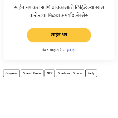
साईन अप करा आणि वाचकांसाठी लिहिलेल्या खास
कन्टेन्टचा मिळवा अमर्याद ॲक्सेस
साईन अप
मेंबर आहात ?
साईन इन
Congress
Sharad Pawar
NCP
Shashikant Shinde
Party