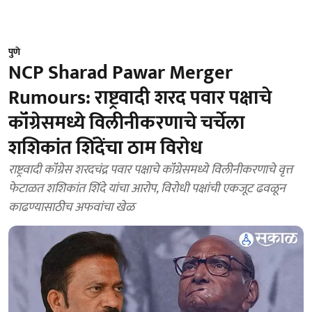
पुणे
NCP Sharad Pawar Merger
Rumours: राष्ट्रवादी शरद पवार पक्षाचे
कॉंग्रेसमध्ये विलीनीकरणाचे चर्चेला
शशिकांत शिंदेंचा ठाम विरोध
राष्ट्रवादी कॉंग्रेस शरदचंद्र पवार पक्षाचे कॉंग्रेसमध्ये विलीनीकरणाचे वृत्त
फेटाळत शशिकांत शिंदे यांचा आरोप, विरोधी पक्षांची एकजूट ढवळून
काढण्यासाठीच अफवांचा खेळ