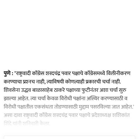
पुणे :
"राष्ट्रवादी कॉंग्रेस शरदचंद्र पवार पक्षाचे कॉंग्रेसमध्ये विलीनीकरण
करण्याचा प्रश्‍नच नाही, त्याविषयी कोणत्याही प्रकारची चर्चा नाही.
शिवसेना उद्धव बाळासाहेब ठाकरे पक्षाच्या फुटीनंतर अशा चर्चा सुरु
झाल्या आहेत. त्या चर्चा केवळ विरोधी पक्षांना अस्थिर करण्यासाठी व
विरोधी पक्षातील एकसंधता तोडण्यासाठी मुद्दाम पसरविल्या जात आहेत.'
असा दावा राष्ट्रवादी कॉंग्रेस शरदचंद्र पवार पक्षाचे प्रदेशाध्यक्ष शशिकांत
शिंदे यांनी शनिवारी केला.