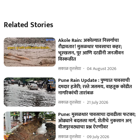
Related Stories
Akole Rain: अकोल्यात निसर्गाचा
रौद्रावतार! मुसळधार पावसाचा कहर;
भूस्खलन, पूर आणि दरडींनी जनजीवन
विस्कळीत
सकाळ वृत्तसेवा
04 August 2026
Pune Rain Update : पुण्यात पावसाची
दमदार हजेरी; रस्ते जलमय, वाहतूक कोंडीत
नागरिकांची तारांबळ
सकाळ वृत्तसेवा
21 July 2026
Pune: मुसळधार पावसाचा दावडीला फटका;
ओढ्याने बदलला मार्ग, शेतीचे नुकसान अन्
वीजपुरवठ्याचा प्रश्न ऐरणीवर
सकाळ वृत्तसेवा
09 July 2026