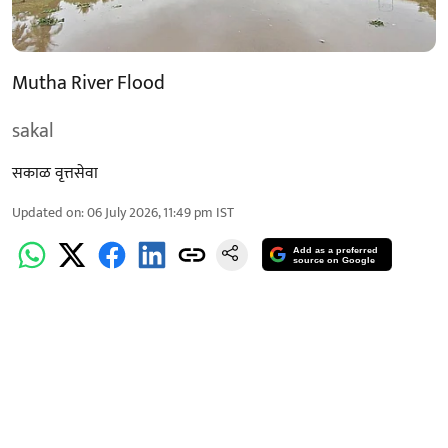
Mutha River Flood
sakal
सकाळ वृत्तसेवा
Updated on
:
06 July 2026, 11:49 pm
IST
Add as a preferred
source on Google