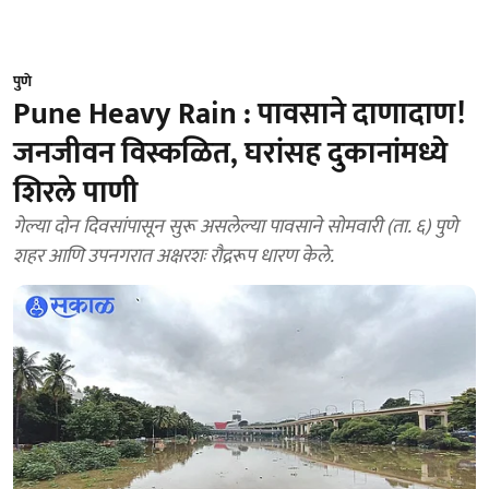
पुणे
Pune Heavy Rain : पावसाने दाणादाण!
जनजीवन विस्कळित, घरांसह दुकानांमध्ये
शिरले पाणी
गेल्या दोन दिवसांपासून सुरू असलेल्या पावसाने सोमवारी (ता. ६) पुणे
शहर आणि उपनगरात अक्षरशः रौद्ररूप धारण केले.