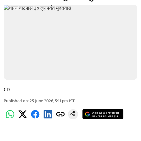
CD
Published on
:
25 June 2026, 5:11 pm
IST
Add as a preferred
source on Google