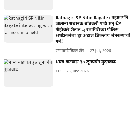
Ratnagiri SP Nitin Bagate : महामार्गाने
जाताना अचानक थांबवली गाडी अन् थेट
पोहोचले शेतात...; रत्नागिरीच्या पोलिस
अधीक्षकांचा 'हा' अंदाज जिंकतोय शेतकऱ्यांची
मने!
सकाळ डिजिटल टीम
27 July 2026
धान्‍य वाटपास ३० जूनपर्यंत मुदतवाढ
CD
25 June 2026