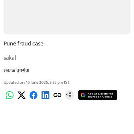
Pune fraud case
sakal
सकाळ वृत्तसेवा
Updated on
:
16 June 2026, 8:22 pm
IST
Add as a preferred
source on Google