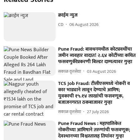
क्राईम न्युज
CD
06 August 2026
Pune Fraud: बावधनमधील कोट्यवधींचा
जमीन व्यवहार वादात! २.६४ कोटींच्या कथित
फसवणुकीप्रकरणी बिल्डर दाम्पत्यावर गुन्हा
सकाळ वृत्तसेवा
03 August 2026
TCS Job Fraud: टीसीएसमध्ये नोकरी व
कार भाड्याने लावून देण्याचे आमिष;
युवकाची १५.१४ लाखांची फसवणूक,
बजाजनगरात ठकबाजावर गुन्हा
सकाळ वृत्तसेवा
27 July 2026
Pune Fraud News : महापालिकेत
नोकरीच्या आमिषाने तरुणांची फसवणूक;
देवस्थानच्या विश्वस्तासह तिघांवर गुन्हा