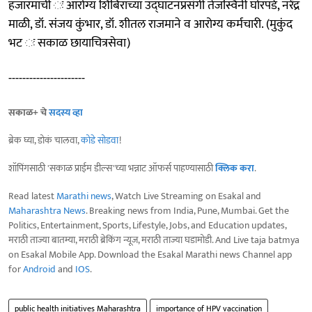
हजारमाची ः आरोग्य शिबिराच्या उद्‍घाटनप्रसंगी तेजस्विनी घोरपडे, नरेंद्र
माळी, डॉ. संजय कुंभार, डॉ. शीतल राजमाने व आरोग्य कर्मचारी. (मुकुंद
भट ः सकाळ छायाचित्रसेवा)
----------------------
सकाळ+ चे
सदस्य व्हा
ब्रेक घ्या, डोकं चालवा,
कोडे सोडवा
!
शॉपिंगसाठी 'सकाळ प्राईम डील्स'च्या भन्नाट ऑफर्स पाहण्यासाठी
क्लिक करा
.
Read latest
Marathi news
, Watch Live Streaming on Esakal and
Maharashtra News
. Breaking news from India, Pune, Mumbai. Get the
Politics, Entertainment, Sports, Lifestyle, Jobs, and Education updates,
मराठी ताज्या बातम्या, मराठी ब्रेकिंग न्यूज, मराठी ताज्या घडामोडी. And Live taja batmya
on Esakal Mobile App. Download the Esakal Marathi news Channel app
for
Android
and
IOS
.
public health initiatives Maharashtra
importance of HPV vaccination