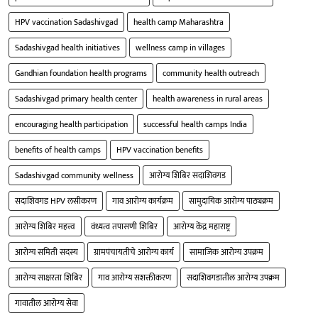
HPV vaccination Sadashivgad
health camp Maharashtra
Sadashivgad health initiatives
wellness camp in villages
Gandhian foundation health programs
community health outreach
Sadashivgad primary health center
health awareness in rural areas
encouraging health participation
successful health camps India
benefits of health camps
HPV vaccination benefits
Sadashivgad community wellness
आरोग्य शिबिर सदाशिवगड
सदाशिवगड HPV लसीकरण
गाव आरोग्य कार्यक्रम
सामुदायिक आरोग्य पाठ्यक्रम
आरोग्य शिबिर महत्त्व
वंध्यत्व तपासणी शिबिर
आरोग्य केंद्र महाराष्ट्र
आरोग्य समिती सदस्य
ग्रामपंचायतीचे आरोग्य कार्य
सामाजिक आरोग्य उपक्रम
आरोग्य साक्षरता शिबिर
गाव आरोग्य सशक्तीकरण
सदाशिवगडातील आरोग्य उपक्रम
गावातील आरोग्य सेवा