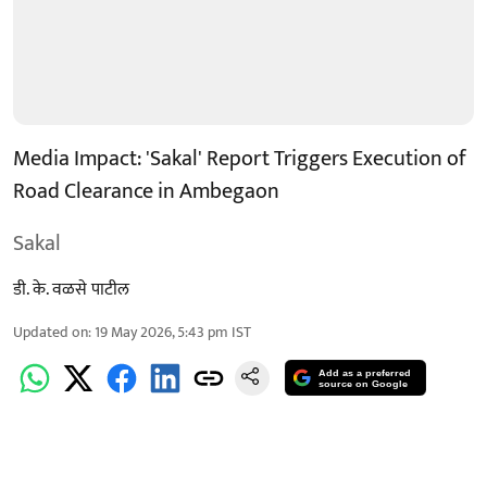
Media Impact: 'Sakal' Report Triggers Execution of
Road Clearance in Ambegaon
Sakal
डी. के. वळसे पाटील
Updated on
:
19 May 2026, 5:43 pm
IST
Add as a preferred
source on Google