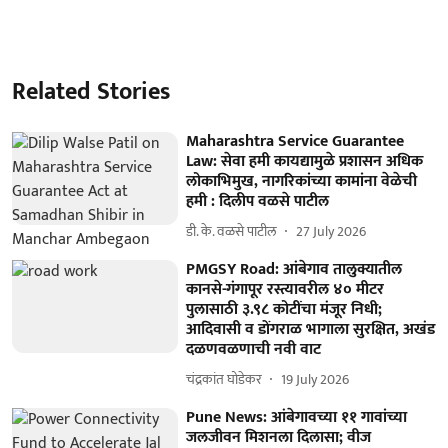
Related Stories
Maharashtra Service Guarantee
Law: सेवा हमी कायद्यामुळे प्रशासन अधिक
लोकाभिमुख, नागरिकांच्या कामांना वेळेची
हमी : दिलीप वळसे पाटील
डी. के. वळसे पाटील
27 July 2026
PMGSY Road: आंबेगाव तालुक्यातील
कानसे-गंगापूर रस्त्यावरील ४० मीटर
पुलासाठी ३.९८ कोटींचा मंजूर निधी;
आदिवासी व डोंगराळ भागाला सुरक्षित, अखंड
दळणवळणाची नवी वाट
चंद्रकांत घोडेकर
19 July 2026
Pune News: आंबेगावच्या ११ गावांच्या
जलजीवन मिशनला दिलासा; वीज