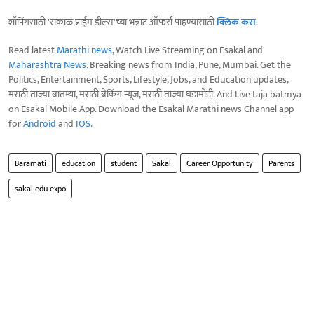
शॉपिंगसाठी 'सकाळ प्राईम डील्स'च्या भन्नाट ऑफर्स पाहण्यासाठी
क्लिक करा
.
Read latest
Marathi news
, Watch Live Streaming on Esakal and
Maharashtra News
. Breaking news from India, Pune, Mumbai. Get the
Politics, Entertainment, Sports, Lifestyle, Jobs, and Education updates,
मराठी ताज्या बातम्या, मराठी ब्रेकिंग न्यूज, मराठी ताज्या घडामोडी. And Live taja batmya
on Esakal Mobile App. Download the Esakal Marathi news Channel app
for
Android
and
IOS
.
Baramati
education
student
Sakal
Career Opportunity
Parents
sakal edu expo