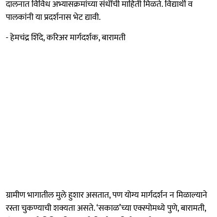
दालनात विविध अभ्यासक्रमांच्या संधींची माहिती मिळते. विद्यार्थी व
पालकांनी या प्रदर्शनास भेट द्यावी.
- हेमचंद्र शिंदे, करिअर मार्गदर्शक, बारामती
ग्रामीण भागातील मुले हुशार असतात, पण योग्य मार्गदर्शन न मिळाल्याने
रस्ता चुकण्याची शक्यता असते. ‘सकाळ’च्या एक्स्पोमध्ये पुणे, बारामती,