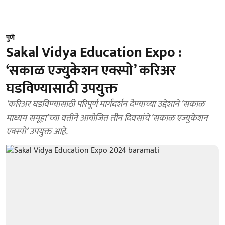
पुणे
Sakal Vidya Education Expo :
‘सकाळ एज्युकेशन एक्स्पो’ करिअर
घडविण्यासाठी उपयुक्त
‘करिअर घडविण्यासाठी परिपूर्ण मार्गदर्शन देण्याच्या उद्देशाने ‘सकाळ
माध्यम समूहा’च्या वतीने आयोजित तीन दिवसांचे ‘सकाळ एज्युकेशन
एक्स्पो’ उपयुक्त आहे.