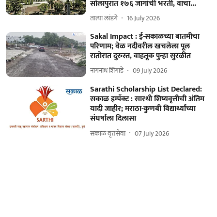
सोलापुरात १७६ जागांची भरती, वाचा...
तात्या लांडगे
16 July 2026
Sakal Impact : ई-सकाळच्या बातमीचा
परिणाम; वेळ नदीवरील खचलेला पूल
रातोरात दुरुस्त, वाहतूक पुन्हा सुरळीत
नागनाथ शिंगाडे
09 July 2026
Sarathi Scholarship List Declared:
सकाळ इम्पॅक्ट : सारथी शिष्यवृत्तीची अंतिम
यादी जाहीर; मराठा-कुणबी विद्यार्थ्यांच्या
संघर्षाला दिलासा
सकाळ वृत्तसेवा
07 July 2026