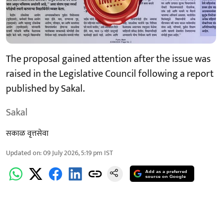
The proposal gained attention after the issue was
raised in the Legislative Council following a report
published by Sakal.
Sakal
सकाळ वृत्तसेवा
Updated on
:
09 July 2026, 5:19 pm
IST
Add as a preferred
source on Google