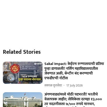
Related Stories
Sakal Impact: केईएम रुग्णालयाची प्रतिमा
पुन्हा डागाळली! नर्सिंग महाविद्यालयातील
जेवणात अळी, कॅन्टीन बंद करण्याची
एफडीएची नोटीस
सकाळ वृत्तसेवा
17 July 2026
अंगणवाड्यांमध्ये मोठी पदभरती! भरतीचे
वेळापत्रक जाहीर; सेविकेला दरमहा १३,०००
तर मदतनीसला ७,५०० रुपये मानधन,