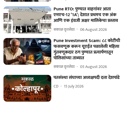
Pune RTO: पुण्यात वाहनांवर आता
एमएच-12 ‘1A’; देशात प्रथमच एक अंक
आणि एक इंग्रजी अक्षर मालिकेचा प्रस्ताव
सकाळ वृत्तसेवा
06 August 2026
Pune Investment Scam: ८८ कोटींची
फसवणूक करून यूएईत पळालेली महिला
गुंतवणूकदार ठग पुण्यात प्रत्यार्पणातून
पोलिसांच्या ताब्यात
सकाळ वृत्तसेवा
05 August 2026
पतसंस्था संघाच्या अध्यक्षपदी दत्ता देशपांडे
CD
15 July 2026