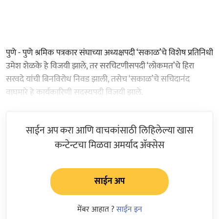
पुणे - पुणे श्रमिक पत्रकार संघाच्या अध्यक्षपदी ‘सकाळ’चे विशेष प्रतिनिधी
उमेश शेळके हे विजयी झाले, तर सरचिटणीसपदी ‘लोकमत’चे हिरा
सरवदे यांची बिनविरोध निवड झाली, तसेच ‘सकाळ’चे सचिदानंद
वाघमारे हे कार्यकारिणी सदस्यपदी विजयी झाले.
साईन अप करा आणि वाचकांसाठी लिहिलेल्या खास
कन्टेन्टचा मिळवा अमर्याद ॲक्सेस
साईन अप
मेंबर आहात ?
साईन इन