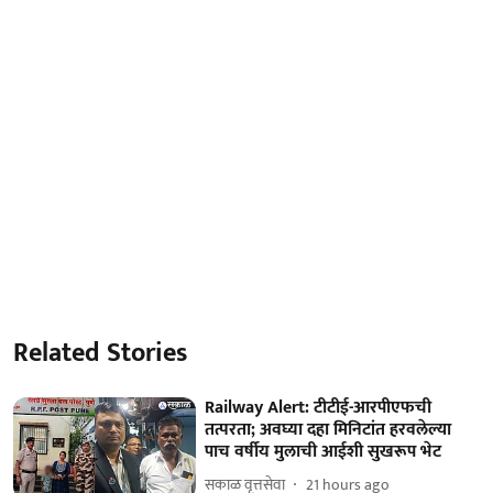
Related Stories
Railway Alert: टीटीई-आरपीएफची
तत्परता; अवघ्या दहा मिनिटांत हरवलेल्या
पाच वर्षीय मुलाची आईशी सुखरूप भेट
सकाळ वृत्तसेवा
21 hours ago