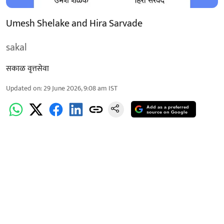
Umesh Shelake and Hira Sarvade
sakal
सकाळ वृत्तसेवा
Updated on
:
29 June 2026, 9:08 am
IST
Add as a preferred
source on Google