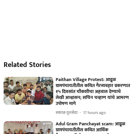
Related Stories
Paithan Village Protest: आडूळ
ग्रामपंचायतीतील कथित गैरव्यवहार प्रकरणात
१५ दिवसांत चौकशीचा अहवाल देण्याचे
लेखी आश्वासन; सचिन चव्हाण यांचे आमरण
उपोषण मागे
सकाळ वृत्तसेवा
17 hours ago
Adul Gram Panchayat scam: आडूळ
ग्रामपंचायतीतील कथित आर्थिक