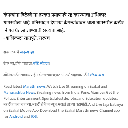
कंपन्यांना दिलेली ना-हरकत प्रमाणपत्रे रद्द करण्याचा अधिकार
ग्रामसभेला आहे. प्रतिसाद न देणाऱ्या कंपन्यांबाबत आता ग्रामसभेत कठोर
निर्णय घेतला जाण्याची शक्यता आहे.
- शशिकला सातपूते, सरपंच
सकाळ+ चे
सदस्य व्हा
ब्रेक घ्या, डोकं चालवा,
कोडे सोडवा
!
शॉपिंगसाठी 'सकाळ प्राईम डील्स'च्या भन्नाट ऑफर्स पाहण्यासाठी
क्लिक करा
.
Read latest
Marathi news
, Watch Live Streaming on Esakal and
Maharashtra News
. Breaking news from India, Pune, Mumbai. Get the
Politics, Entertainment, Sports, Lifestyle, Jobs, and Education updates,
मराठी ताज्या बातम्या, मराठी ब्रेकिंग न्यूज, मराठी ताज्या घडामोडी. And Live taja batmya
on Esakal Mobile App. Download the Esakal Marathi news Channel app
for
Android
and
IOS
.