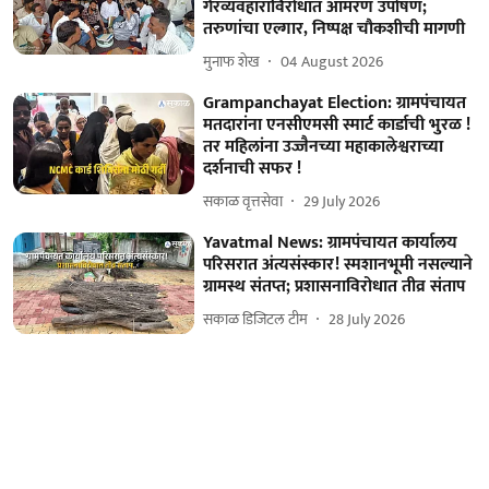
गैरव्यवहाराविरोधात आमरण उपोषण;
तरुणांचा एल्गार, निष्पक्ष चौकशीची मागणी
मुनाफ शेख
04 August 2026
Grampanchayat Election: ग्रामपंचायत
मतदारांना एनसीएमसी स्मार्ट कार्डाची भुरळ !
तर महिलांना उज्जैनच्या महाकालेश्वराच्या
दर्शनाची सफर !
सकाळ वृत्तसेवा
29 July 2026
Yavatmal News: ग्रामपंचायत कार्यालय
परिसरात अंत्यसंस्कार! स्मशानभूमी नसल्याने
ग्रामस्थ संतप्त; प्रशासनाविरोधात तीव्र संताप
सकाळ डिजिटल टीम
28 July 2026