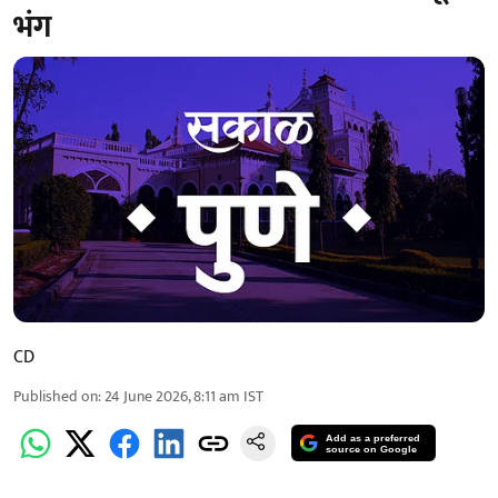
भंग
CD
Published on
:
24 June 2026, 8:11 am
IST
Add as a preferred
source on Google