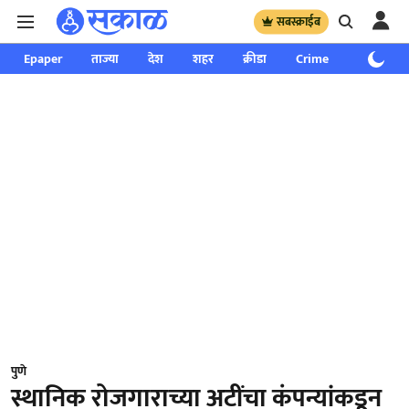
सबस्क्राईब
Epaper
ताज्या
देश
शहर
क्रीडा
Crime
साप्ताहिक
पुणे
स्थानिक रोजगाराच्या अटींचा कंपन्यांकडून