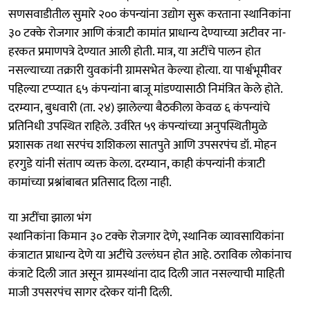
सणसवाडीतील सुमारे २०० कंपन्यांना उद्योग सुरू करताना स्थानिकांना
३० टक्के रोजगार आणि कंत्राटी कामांत प्राधान्य देण्याच्या अटीवर ना-
हरकत प्रमाणपत्रे देण्यात आली होती. मात्र, या अटींचे पालन होत
नसल्याच्या तक्रारी युवकांनी ग्रामसभेत केल्या होत्या. या पार्श्वभूमीवर
पहिल्या टप्प्यात ६५ कंपन्यांना बाजू मांडण्यासाठी निमंत्रित केले होते.
दरम्यान, बुधवारी (ता. २४) झालेल्या बैठकीला केवळ ६ कंपन्यांचे
प्रतिनिधी उपस्थित राहिले. उर्वरित ५९ कंपन्यांच्या अनुपस्थितीमुळे
प्रशासक तथा सरपंच शशिकला सातपुते आणि उपसरपंच डॉ. मोहन
हरगुडे यांनी संताप व्यक्त केला. दरम्यान, काही कंपन्यांनी कंत्राटी
कामांच्या प्रश्नांबाबत प्रतिसाद दिला नाही.
या अटींचा झाला भंग
स्थानिकांना किमान ३० टक्के रोजगार देणे, स्थानिक व्यावसायिकांना
कंत्राटात प्राधान्य देणे या अटींचे उल्लंघन होत आहे. ठराविक लोकांनाच
कंत्राटे दिली जात असून ग्रामस्थांना दाद दिली जात नसल्याची माहिती
माजी उपसरपंच सागर दरेकर यांनी दिली.