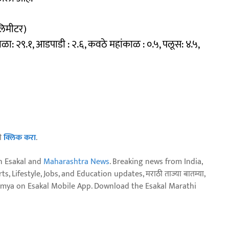
लिमीटर)
ाळा: २९.१, आडपाडी : २.६, कवठे महांकाळ : ०.५, पलूस: ४.५,
ठी
क्लिक करा
.
n Esakal and
Maharashtra News
. Breaking news from India,
, Lifestyle, Jobs, and Education updates, मराठी ताज्या बातम्या,
aja batmya on Esakal Mobile App. Download the Esakal Marathi