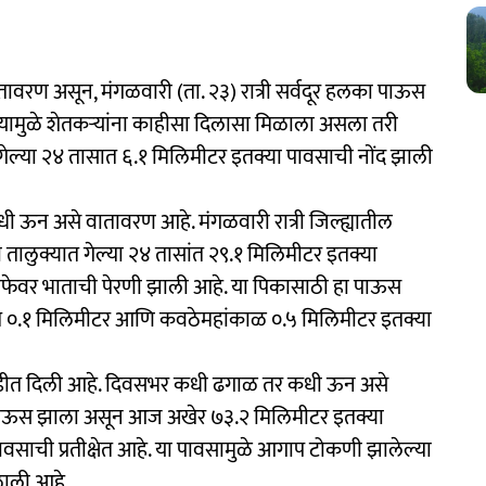
ातावरण असून, मंगळवारी (ता. २३) रात्री सर्वदूर हलका पाऊस
 यामुळे शेतकऱ्यांना काहीसा दिलासा मिळाला असला तरी
ात गेल्या २४ तासात ६.१ मिलिमीटर इतक्या पावसाची नोंद झाली
धी ऊन असे वातावरण आहे. मंगळवारी रात्री जिल्ह्यातील
ालुक्यात गेल्या २४ तासांत २९.१ मिलिमीटर इतक्या
वाफेवर भाताची पेरणी झाली आहे. या पिकासाठी हा पाऊस
जत ०.१ मिलिमीटर आणि कवठेमहांकाळ ०.५ मिलिमीटर इतक्या
उघडीत दिली आहे. दिवसभर कधी ढगाळ तर कधी ऊन असे
 पाऊस झाला असून आज अखेर ७३.२ मिलिमीटर इतक्या
वसाची प्रतीक्षेत आहे. या पावसामुळे आगाप टोकणी झालेल्या
ाली आहे.