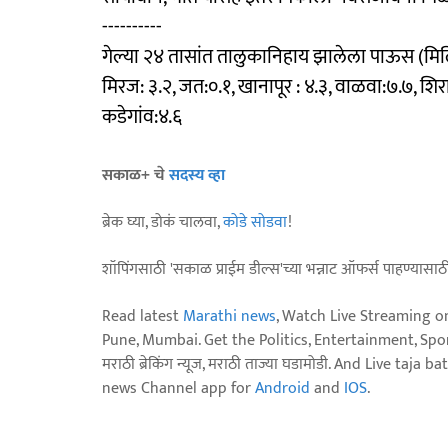
----------
गेल्या २४ तासांत तालुकानिहाय झालेला पाऊस (मि
मिरज: ३.२, जत:०.१, खानापूर : ४.३, वाळवा:७.७, शिर
कडेगांव:४.६
सकाळ+ चे
सदस्य व्हा
ब्रेक घ्या, डोकं चालवा,
कोडे सोडवा
!
शॉपिंगसाठी 'सकाळ प्राईम डील्स'च्या भन्नाट ऑफर्स पाहण्यासा
Read latest
Marathi news
, Watch Live Streaming o
Pune, Mumbai. Get the Politics, Entertainment, Sports
मराठी ब्रेकिंग न्यूज, मराठी ताज्या घडामोडी. And Live t
news Channel app for
Android
and
IOS
.