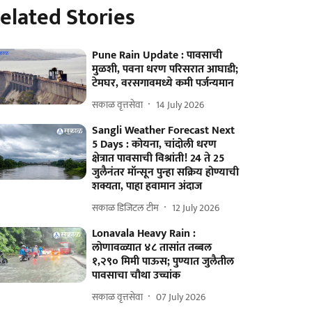
elated Stories
Pune Rain Update : पावसाची
मुळशी, पवना धरण परिसरात आघाडी;
टेमघर, वरसगावमध्ये कमी पर्जन्यमान
सकाळ वृत्तसेवा
14 July 2026
Sangli Weather Forecast Next
5 Days : कोयना, चांदोली धरण
क्षेत्रात पावसाची विश्रांती! 24 ते 25
जुलैनंतर मॉन्सून पुन्हा सक्रिय होण्याची
शक्यता, पाहा हवामान अंदाज
सकाळ डिजिटल टीम
12 July 2026
Lonavala Heavy Rain :
लोणावळ्यात ४८ तासांत तब्बल
१,२९० मिमी पाऊस; पुण्यात जुलैतील
पावसाचा चौथा उच्चांक
सकाळ वृत्तसेवा
07 July 2026