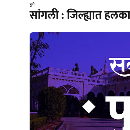
पुणे
सांगली : जिल्ह्यात हल