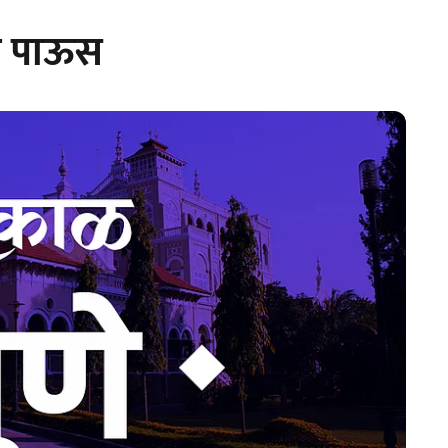
का पाऊस