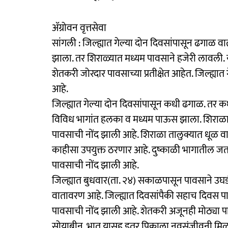
ॲग्रोवन वृत्तसेवा
सांगली : जिल्ह्यात गेल्या दोन दिवसांपासून ढगाळ व
झाला. तर शिराळ्यात मध्यम पावसाने हजेरी लावली.
शेतकरी जोरदार पावसाच्या प्रतीक्षेत आहेत. जिल्ह्य
आहे.
जिल्ह्यात गेल्या दोन दिवसांपासून कधी ढगाळ. तर क
विविध भागांत हलका व मध्यम पाऊस झाला. शिराळा त
पावसाची नोंद झाली आहे. शिराळा तालुक्यात धूळ 
काहीसा उपयुक्त ठरणार आहे. दुष्काळी भागातील 
पावसाची नोंद झाली आहे.
जिल्ह्यात बुधवार(ता. २४) सकाळपासून पावसाने 
वातावरण आहे. जिल्ह्यात दिवसांपैकी सहाच दिवस
पावसाची नोंद झाली आहे. शेतकरी अजूनही मोठ्या पा
सोयाबीन, भात यासह इतर पिकाला नवसंजीवनी मिळ