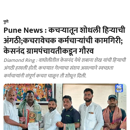
पुणे
Pune News : कचऱ्यातून शोधली हिऱ्याची
अंगठी;कचरावेचक कर्मचाऱ्यांची कामगिरी;
केसनंद ग्रामपंचायतीकडून गौरव
Diamond Ring : वाघोलीतील केसनंद येथे शबाना शेख यांची हिऱ्याची
अंगठी हरवली होती. कचऱ्यात गेल्याचा संशय असल्याने स्वच्छता
कर्मचाऱ्यांनी संपूर्ण कचरा चाळून ती शोधून दिली.