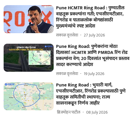
Pune HCMTR Ring Road : पुण्यातील
वाहतूक प्रकल्पांना गती; एचसीएमटीआर,
रिंगरोड व पाताळलोक बोगद्यांसाठी
मुख्यमंत्र्यांचे स्पष्ट आदेश
सकाळ वृत्तसेवा
27 July 2026
Pune Ring Road: पुणेकरांना मोठा
दिलासा! HCMTR आणि PMRDA रिंग रोड
प्रकल्पांना वेग; 20 दिवसांत भूसंपादन प्रस्ताव
सादर करण्याचे आदेश
सकाळ वृत्तसेवा
19 July 2026
Pune Ring Road : भुयारी मार्ग,
एचसीएमटीआर, रिंगरोड प्रकल्पासाठी पुणे
वाहतूक समितीची स्थापना; राज्य
शासनाकडून निर्णय जाहीर
​ ब्रिजमोहन पाटील
08 July 2026