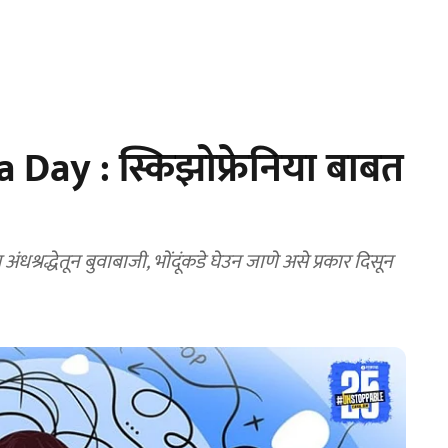
Day : स्किझोफ्रेनिया बाबत
धश्रद्धेतून बुवाबाजी, भोंदूंकडे घेउन जाणे असे प्रकार दिसून