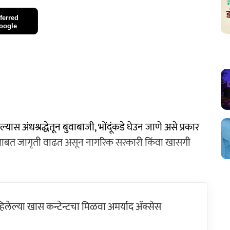
ferred
oogle
यास अंधश्रद्धेतून बुवाबाजी, भोंदूंकडे घेउन जाणे असे प्रकार
ंबाबत जागृती वाढत असून नागरिक सरकारी किंवा खासगी
ेल्या खास कन्टेन्टचा मिळवा अमर्याद ॲक्सेस