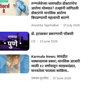
रुग्णसेवेच्या धावपळीत डॉक्टरांचेच
आरोग्य धोक्यात? तज्ज्ञांनी सांगितली
डॉक्टरांचे मानसिक आरोग्य
बिघडण्याची महत्त्वाची कारणे
Anushka Tapshalkar
01 July 2026
डॉ. हराळकर प्रकरणाची चौकशी
CD
23 June 2026
Karmala News: सावडीत
धक्कादायक प्रकार; मानसिक आजारी
व्यक्ती १२ वर्षांपासून साखळदंडात,
मानवतेला फासला काळिमा..
सकाळ वृत्तसेवा
07 June 2026