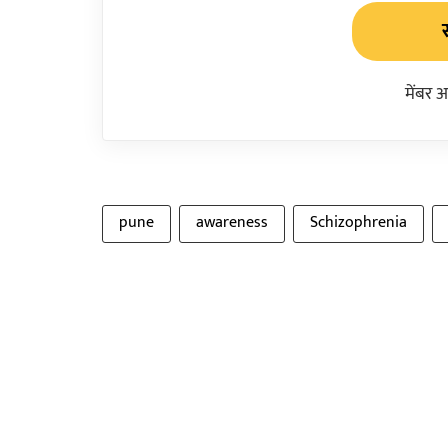
मेंबर 
pune
awareness
Schizophrenia