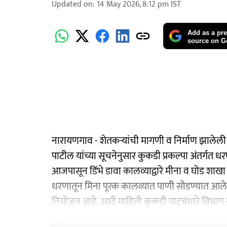
Updated on
:
14 May 2026, 8:12 pm
IST
Add as a pre
source on G
नारायणगाव - शेतकऱ्यांची मागणी व निर्माण झालेली
पाटील यांच्या सूचनेनुसार कुकडी प्रकल्पा अंतर्गत 
आजपासून डिंभे डावा कालव्याद्वारे मीना व घोड शाख
धरणातून मिना पूरक कालव्यात पाणी सोडण्यात आले 
नियोजन आहे. अशी माहिती कुकडी पाटबंधारे विभाग क्र.