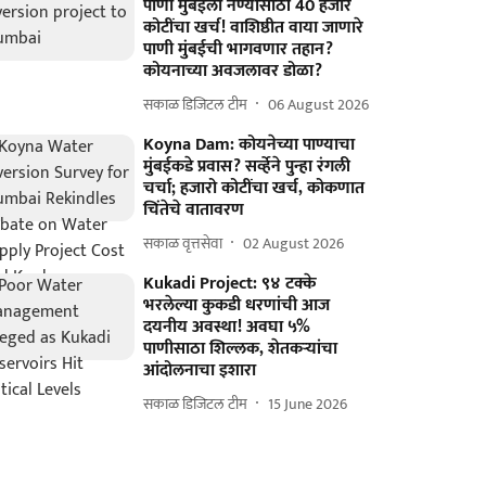
पाणी मुंबईला नेण्यासाठी 40 हजार
कोटींचा खर्च! वाशिष्ठीत वाया जाणारे
पाणी मुंबईची भागवणार तहान?
कोयनाच्या अवजलावर डोळा?
सकाळ डिजिटल टीम
06 August 2026
Koyna Dam: कोयनेच्या पाण्याचा
मुंबईकडे प्रवास? सर्व्हेने पुन्हा रंगली
चर्चा; हजारो कोटींचा खर्च, कोकणात
चिंतेचे वातावरण
सकाळ वृत्तसेवा
02 August 2026
Kukadi Project: ९४ टक्के
भरलेल्या कुकडी धरणांची आज
दयनीय अवस्था! अवघा ५%
पाणीसाठा शिल्लक, शेतकऱ्यांचा
आंदोलनाचा इशारा
सकाळ डिजिटल टीम
15 June 2026