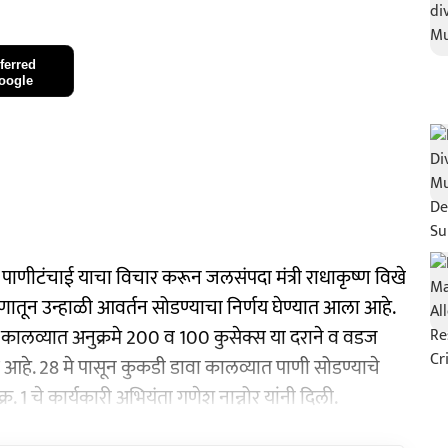
ferred
oogle
 पाणीटंचाई याचा विचार करून जलसंपदा मंत्री राधाकृष्ण विखे
धरणातून उन्हाळी आवर्तन सोडण्याचा निर्णय घेण्यात आला आहे.
ा कालव्यात अनुक्रमे 200 व 100 कुसेक्स या दराने व वडज
आहे. 28 मे पासून कुकडी डावा कालव्यात पाणी सोडण्याचे
 1 चे कार्यकारी अभियंता गणेश नान्नोर यांनी दिली.