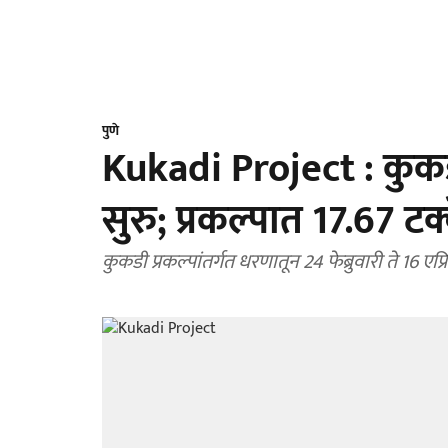
पुणे
Kukadi Project : कुकडी
सुरु; प्रकल्पात 17.67 ट
कुकडी प्रकल्पांतर्गत धरणातून 24 फेब्रुवारी ते 16 ए