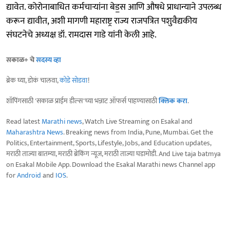
द्यावेत. कोरोनाबाधित कर्मचाऱ्यांना बेड॒स आणि औषधे प्राधान्याने उपलब्ध
करून द्यावीत, अशी मागणी महाराष्ट्र राज्य राजपत्रित पशुवैद्यकीय
संघटनेचे अध्यक्ष डॉ. रामदास गाडे यांनी केली आहे.
सकाळ+ चे
सदस्य व्हा
ब्रेक घ्या, डोकं चालवा,
कोडे सोडवा
!
शॉपिंगसाठी 'सकाळ प्राईम डील्स'च्या भन्नाट ऑफर्स पाहण्यासाठी
क्लिक करा
.
Read latest
Marathi news
, Watch Live Streaming on Esakal and
Maharashtra News
. Breaking news from India, Pune, Mumbai. Get the
Politics, Entertainment, Sports, Lifestyle, Jobs, and Education updates,
मराठी ताज्या बातम्या, मराठी ब्रेकिंग न्यूज, मराठी ताज्या घडामोडी. And Live taja batmya
on Esakal Mobile App. Download the Esakal Marathi news Channel app
for
Android
and
IOS
.