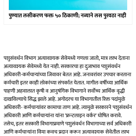
पुण्यात लसीकरण फक्त ५० ठिकाणी; नव्याने लस पुरवठा नाही
पशुसंवर्धन विभाग अत्यावश्यक सेवेमध्ये गणला जातो, मात्र लाभ देताना
अत्यावश्यक सेवेमध्ये येत नाही. सरकारचा हा दुजाभाव पशुसंवर्धन
अधिकारी-कर्मचाऱ्यांच्या जिवावर बेतत आहे. जनावरांवर उपचार करताना
कर्मचारी इतर काही लोकांच्या संपर्कात येतात. मागील वर्षीच्या आर्थिक
पाहणी अहवालात कृषी व आनुषंगिक विभागाने सर्वोच्च आर्थिक वृद्धी
दाखविल्याचे सिद्ध झाले आहे. अगोदरच या विभागातील रिक्त पदांमुळे
अधिकारी- कर्मचाऱ्यांवर कामाचा ताण आहे. त्यामुळे सरकारने पशुसंवर्धन
अधिकारी आणि कर्मचाऱ्यांना यांना 'फ्रन्टलाइन वर्कर' घोषित करावे.
तसेच, इतर सरकारी विभागाप्रमाणे पशुसंवर्धन विभागाच्या सर्व अधिकारी
आणि कर्मचाऱ्यांना विमा कवच प्रदान करून अत्यावश्यक सेवेतील लाभ