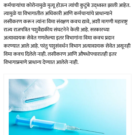
कर्मचाऱ्यांचा कोरोनामुळे मृत्यू होऊन त्यांची कुटुंबे उद्ध्वस्त झाली आहेत.
त्यामुळे या विभागातील अधिकारी आणि कर्मचाऱ्यांचे प्राधान्याने
लसीकरण करून त्यांना विमा संरक्षण कवच द्यावे, अशी मागणी महाराष्ट्र
राज्य राजपत्रित पशुवैद्यकीय संघटनेने केली आहे. सरकारच्या
अत्यावश्यक सेवेत गणलेल्या इतर विभागांना विमा कवच प्रदान
करण्यात आले आहे. परंतु पशुसंवर्धन विभाग अत्यावश्यक सेवेत असूनही
विमा कवच दिलेले नाही. लसीकरण आणि औषधोपचारातही इतर
विभागाप्रमाणे प्राधान्य देण्यात आलेले नाही.