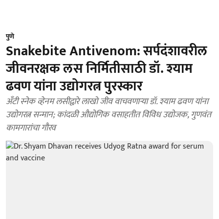
पुणे
Snakebite Antivenom: सर्पदंशावरील
जीवनरक्षक लस निर्मितीसाठी डॉ. श्याम
ढवण यांना उद्योगरत्न पुरस्कार
अँटी स्नेक व्हेनम लसीद्वारे लाखो जीव वाचवणाऱ्या डॉ. श्याम ढवण यांना
उद्योगरत्न सन्मान; कांदळी औद्योगिक वसाहतीत विविध उद्योजक, गुणवंत
कामगारांचा गौरव