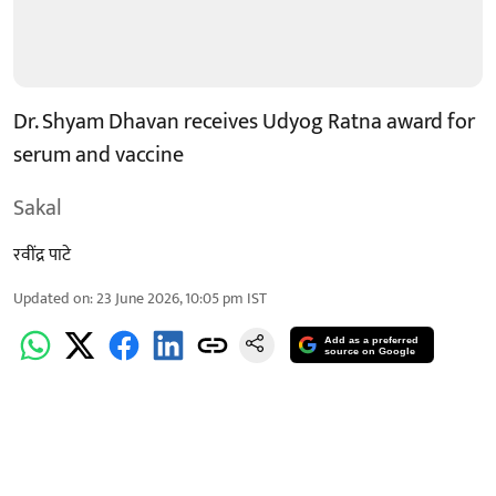
Dr. Shyam Dhavan receives Udyog Ratna award for
serum and vaccine
Sakal
रवींद्र पाटे
Updated on
:
23 June 2026, 10:05 pm
IST
Add as a preferred
source on Google