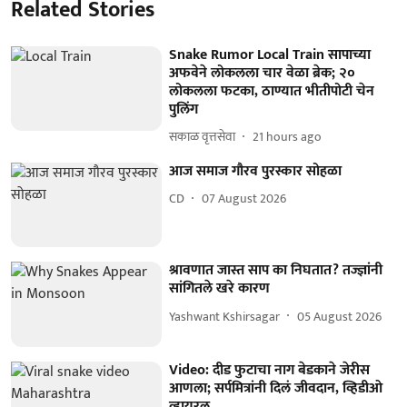
Related Stories
Snake Rumor Local Train सापाच्या
अफवेने लोकलला चार वेळा ब्रेक; २०
लोकलला फटका, ठाण्यात भीतीपोटी चेन
पुलिंग
सकाळ वृत्तसेवा
21 hours ago
आज समाज गौरव पुरस्कार सोहळा
CD
07 August 2026
श्रावणात जास्त साप का निघतात? तज्ज्ञांनी
सांगितले खरे कारण
Yashwant Kshirsagar
05 August 2026
Video: दीड फुटाचा नाग बेडकाने जेरीस
आणला; सर्पमित्रांनी दिलं जीवदान, व्हिडीओ
व्हायरल