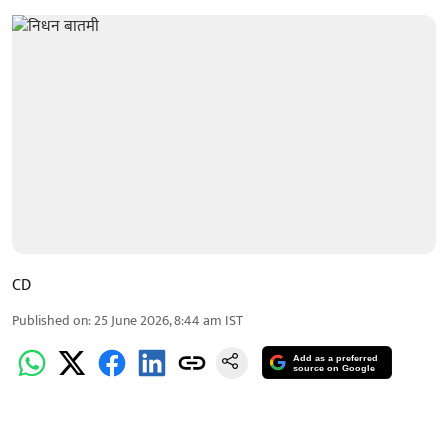
CD
Published on
:
25 June 2026, 8:44 am
IST
Add as a preferred
source on Google