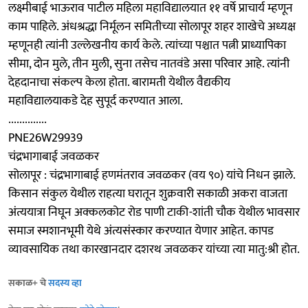
लक्ष्मीबाई भाऊराव पाटील महिला महाविद्यालयात ११ वर्षे प्राचार्य म्हणून
काम पाहिले. अंधश्रद्धा निर्मूलन समितीच्या सोलापूर शहर शाखेचे अध्यक्ष
म्हणूनही त्यांनी उल्लेखनीय कार्य केले. त्यांच्या पश्चात पत्नी प्राध्यापिका
सीमा, दोन मुले, तीन मुली, सुना तसेच नातवंडे असा परिवार आहे. त्यांनी
देहदानाचा संकल्प केला होता. बारामती येथील वैद्यकीय
महाविद्यालयाकडे देह सुपूर्द करण्यात आला.
..............
PNE26W29939
चंद्रभागाबाई जवळकर
सोलापूर : चंद्रभागाबाई हणमंतराव जवळकर (वय ९०) यांचे निधन झाले.
किसान संकुल येथील राहत्या घरातून शुक्रवारी सकाळी अकरा वाजता
अंत्ययात्रा निघून अक्कलकोट रोड पाणी टाकी-शांती चौक येथील भावसार
समाज स्मशानभूमी येथे अंत्यसंस्कार करण्यात येणार आहेत. कापड
व्यावसायिक तथा कारखानदार दशरथ जवळकर यांच्या त्या मातु:श्री होत.
सकाळ+ चे
सदस्य व्हा