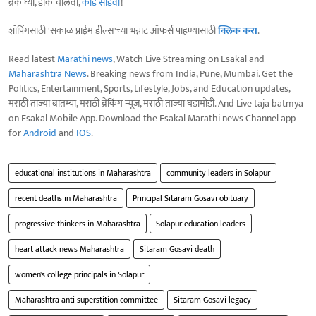
ब्रेक घ्या, डोकं चालवा,
कोडे सोडवा
!
शॉपिंगसाठी 'सकाळ प्राईम डील्स'च्या भन्नाट ऑफर्स पाहण्यासाठी
क्लिक करा
.
Read latest
Marathi news
, Watch Live Streaming on Esakal and
Maharashtra News
. Breaking news from India, Pune, Mumbai. Get the
Politics, Entertainment, Sports, Lifestyle, Jobs, and Education updates,
मराठी ताज्या बातम्या, मराठी ब्रेकिंग न्यूज, मराठी ताज्या घडामोडी. And Live taja batmya
on Esakal Mobile App. Download the Esakal Marathi news Channel app
for
Android
and
IOS
.
educational institutions in Maharashtra
community leaders in Solapur
recent deaths in Maharashtra
Principal Sitaram Gosavi obituary
progressive thinkers in Maharashtra
Solapur education leaders
heart attack news Maharashtra
Sitaram Gosavi death
women's college principals in Solapur
Maharashtra anti-superstition committee
Sitaram Gosavi legacy