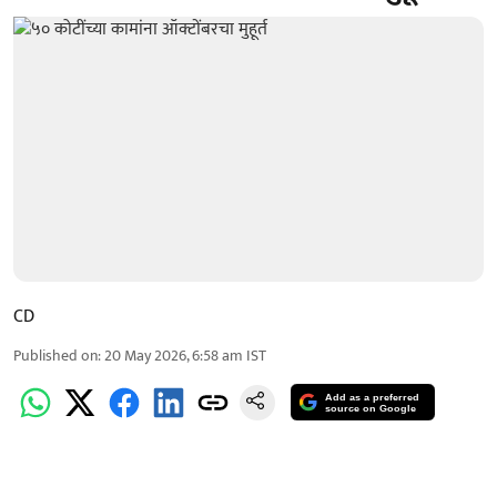
CD
Published on
:
20 May 2026, 6:58 am
IST
Add as a preferred
source on Google