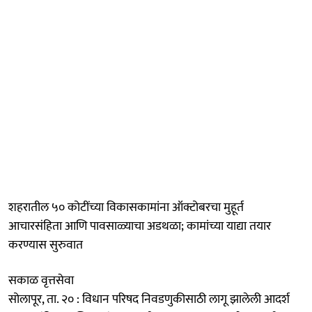
शहरातील ५० कोटींच्या विकासकामांना ऑक्टोबरचा मुहूर्त
आचारसंहिता आणि पावसाळ्याचा अडथळा; कामांच्या याद्या तयार
करण्यास सुरुवात
सकाळ वृत्तसेवा
सोलापूर, ता. २० : विधान परिषद निवडणुकीसाठी लागू झालेली आदर्श