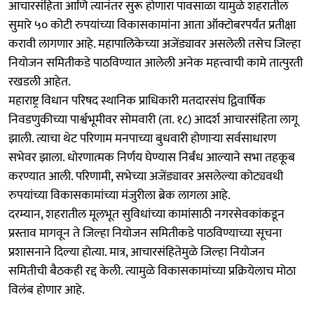
आचारसंहिता आणि त्यानंतर सुरू होणारा पावसाळा यामुळे शहरातील
सुमारे ५० कोटी रुपयांच्या विकासकामांना आता ऑक्टोबरपर्यंत प्रतीक्षा
करावी लागणार आहे. महापालिकेच्या अजेंड्यावर असलेली तसेच जिल्हा
नियोजन समितीकडे पाठविण्यात आलेली अनेक महत्त्वाची कामे तात्पुरती
रखडली आहेत.
महाराष्ट्र विधान परिषद स्थानिक प्राधिकारी मतदारसंघ द्विवार्षिक
निवडणुकीच्या पार्श्वभूमीवर सोमवारी (ता. १८) आदर्श आचारसंहिता लागू
झाली. त्याचा थेट परिणाम मनपाच्या बुधवारी होणाऱ्या सर्वसाधारण
सभेवर झाला. धोरणात्मक निर्णय घेण्यास निर्बंध आल्याने सभा तहकूब
करण्यात आली. परिणामी, सभेच्या अजेंड्यावर असलेल्या कोट्यवधी
रुपयांच्या विकासकामांच्या मंजुरीला ब्रेक लागला आहे.
दरम्यान, शहरातील मूलभूत सुविधांच्या कामांसाठी नगरसेवकांकडून
प्रस्ताव मागवून ते जिल्हा नियोजन समितीकडे पाठविण्याच्या सूचना
प्रशासनाने दिल्या होत्या. मात्र, आचारसंहितेमुळे जिल्हा नियोजन
समितीची बैठकही रद्द केली. त्यामुळे विकासकामांच्या प्रक्रियेलाच मोठा
विलंब होणार आहे.