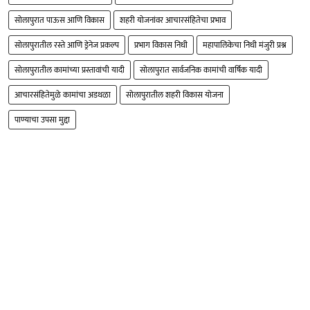
सोलापुरात पाऊस आणि विकास
शहरी योजनांवर आचारसंहितेचा प्रभाव
सोलापुरातील रस्ते आणि ड्रेनेज प्रकल्प
प्रभाग विकास निधी
महापालिकेचा निधी मंजुरी प्रश्न
सोलापुरातील कामांच्या प्रस्तावांची यादी
सोलापुरात सार्वजनिक कामांची वार्षिक यादी
आचारसंहितेमुळे कामांचा अडथळा
सोलापुरातील शहरी विकास योजना
पाण्याचा उपसा मुद्दा