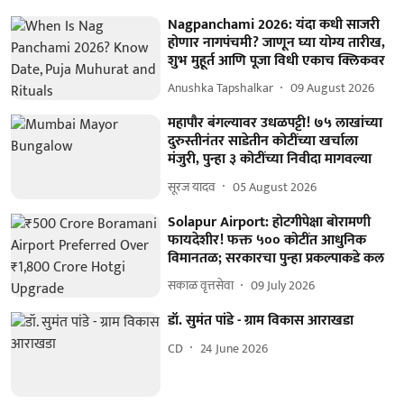
Nagpanchami 2026: यंदा कधी साजरी
होणार नागपंचमी? जाणून घ्या योग्य तारीख,
शुभ मुहूर्त आणि पूजा विधी एकाच क्लिकवर
Anushka Tapshalkar
09 August 2026
महापौर बंगल्यावर उधळपट्टी! ७५ लाखांच्या
दुरुस्तीनंतर साडेतीन कोटींच्या खर्चाला
मंजुरी, पुन्हा ३ कोटींच्या निवीदा मागवल्या
सूरज यादव
05 August 2026
Solapur Airport: होटगीपेक्षा बोरामणी
फायदेशीर! फक्त ५०० कोटींत आधुनिक
विमानतळ; सरकारचा पुन्हा प्रकल्पाकडे कल
सकाळ वृत्तसेवा
09 July 2026
डॉ. सुमंत पांडे - ग्राम विकास आराखडा
CD
24 June 2026