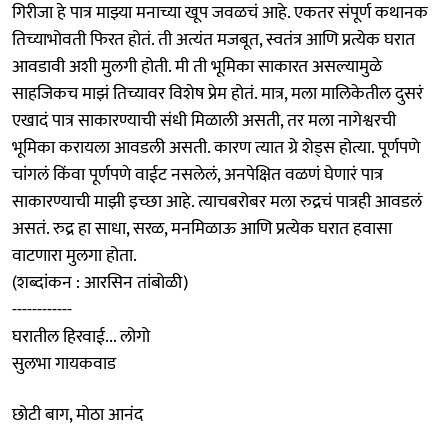
गिरीजा हे पात्र माझ्या मनाच्या खूप जवळचं आहे. एकतर संपूर्ण कथानक
तिच्याभोवती फिरत होतं. ती अत्यंत मजबूत, स्वतंत्र आणि प्रत्येक घरात
आवडावी अशी मुलगी होती. मी ती भूमिका साकारत असल्यामुळे
साहजिकच माझं तिच्यावर विशेष प्रेम होतं. मात्र, मला मालिकेतील दुसरं
एखादं पात्र साकारण्याची संधी मिळाली असती, तर मला नागेश्वरची
भूमिका करायला आवडली असती. कारण त्यात ग्रे शेड्स होत्या. पूर्णपणे
चांगलं किंवा पूर्णपणे वाईट नसलेलं, अनपेक्षित वळणं घेणारं पात्र
साकारण्याची माझी इच्छा आहे. त्याचबरोबर मला रुद्रचं पात्रही आवडलं
असतं. रुद्र हा साधा, सरळ, मनमिळाऊ आणि प्रत्येक घरात हवासा
वाटणारा मुलगा होता.
(शब्दांकन : आरसिन तांबोळी)
------------
घरातील हिरवाई... लोगो
सुलभा गायकवाड
छोटी बाग, मोठा आनंद