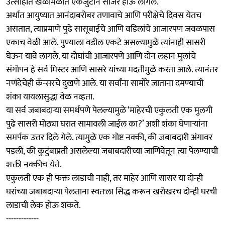
उत्साहात खेळीमेळीत एकजुटीने साजरे होऊ लागले.
अर्थात आयुष्यात आनंदाबरोबर तणावाचे आणि परीक्षेचे दिवस येतच
असतात, त्याप्रमाणे पुढे सासूबाईचे आणि वडिलांचे आजारपण जवळपास
एकाच वेळी आले. पुण्याला वडील एकटे असल्यामुळे त्यांनाही सासरी
घेऊन यावे लागले. या दोघांची आजारपणे आणि दोन लहान मुलांचे
संगोपन हे सर्व मिस्टर आणि सासरे यांच्या मदतीमुळे करता आले. त्यानंतर
नणंदेचेही कॅन्सरचे दुखणे आले. या सर्वांना सामोरे जाताना दमण्याची
शंका यायलासुद्धा वेळ नव्हता.
या सर्व जबाबदाऱ्या समर्थपणे पेलल्यामुळे ‘माहेरची एकुलती एक मुलगी
पुढे सासरी मोठ्या घरात सामावली जाईल का?’ अशी शंका घेणाऱ्यांना
समर्पक उत्तर दिले गेले. त्यामुळे एक गोष्ट नक्की, की जबाबदारी अंगावर
पडली, की कुटुंबाप्रती असलेल्या जबाबदारीच्या जाणिवेतून त्या पेलण्याची
शक्ती नक्कीच येते.
एकुलती एक ही फक्त लाडाची नाही, तर माहेर आणि सासर या दोन्ही
घरांच्या जबाबदाऱ्या पेलताना स्वतःला सिद्ध करून खरोखरच दोन्ही घरची
लाडाची लेक होऊ शकते.
-------------