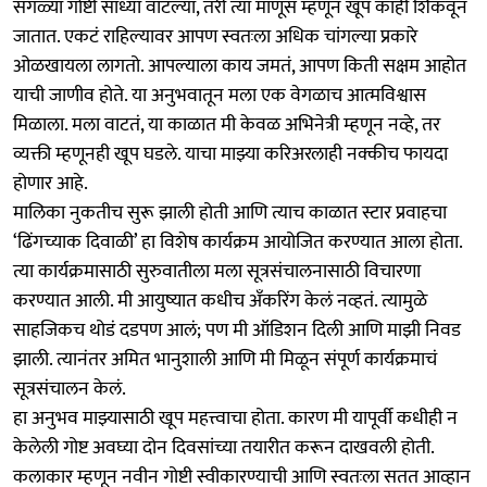
सगळ्या गोष्टी साध्या वाटल्या, तरी त्या माणूस म्हणून खूप काही शिकवून
जातात. एकटं राहिल्यावर आपण स्वतःला अधिक चांगल्या प्रकारे
ओळखायला लागतो. आपल्याला काय जमतं, आपण किती सक्षम आहोत
याची जाणीव होते. या अनुभवातून मला एक वेगळाच आत्मविश्वास
मिळाला. मला वाटतं, या काळात मी केवळ अभिनेत्री म्हणून नव्हे, तर
व्यक्ती म्हणूनही खूप घडले. याचा माझ्या करिअरलाही नक्कीच फायदा
होणार आहे.
मालिका नुकतीच सुरू झाली होती आणि त्याच काळात स्टार प्रवाहचा
‘ढिंगच्याक दिवाळी’ हा विशेष कार्यक्रम आयोजित करण्यात आला होता.
त्या कार्यक्रमासाठी सुरुवातीला मला सूत्रसंचालनासाठी विचारणा
करण्यात आली. मी आयुष्यात कधीच अँकरिंग केलं नव्हतं. त्यामुळे
साहजिकच थोडं दडपण आलं; पण मी ऑडिशन दिली आणि माझी निवड
झाली. त्यानंतर अमित भानुशाली आणि मी मिळून संपूर्ण कार्यक्रमाचं
सूत्रसंचालन केलं.
हा अनुभव माझ्यासाठी खूप महत्त्वाचा होता. कारण मी यापूर्वी कधीही न
केलेली गोष्ट अवघ्या दोन दिवसांच्या तयारीत करून दाखवली होती.
कलाकार म्हणून नवीन गोष्टी स्वीकारण्याची आणि स्वतःला सतत आव्हान