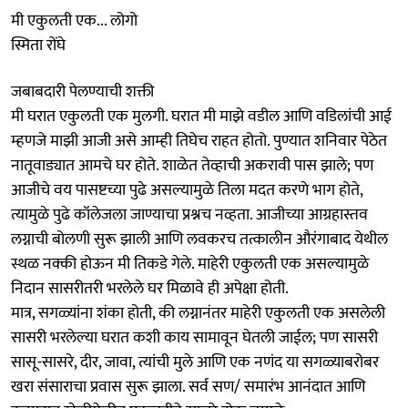
मी एकुलती एक... लोगो
स्मिता रोंघे
जबाबदारी पेलण्याची शक्ती
मी घरात एकुलती एक मुलगी. घरात मी माझे वडील आणि वडिलांची आई
म्हणजे माझी आजी असे आम्ही तिघेच राहत होतो. पुण्यात शनिवार पेठेत
नातूवाड्यात आमचे घर होते. शाळेत तेव्हाची अकरावी पास झाले; पण
आजीचे वय पासष्टच्या पुढे असल्यामुळे तिला मदत करणे भाग होते,
त्यामुळे पुढे कॉलेजला जाण्याचा प्रश्नच नव्हता. आजीच्या आग्रहास्तव
लग्नाची बोलणी सुरू झाली आणि लवकरच तत्कालीन औरंगाबाद येथील
स्थळ नक्की होऊन मी तिकडे गेले. माहेरी एकुलती एक असल्यामुळे
निदान सासरीतरी भरलेले घर मिळावे ही अपेक्षा होती.
मात्र, सगळ्यांना शंका होती, की लग्नानंतर माहेरी एकुलती एक असलेली
सासरी भरलेल्या घरात कशी काय सामावून घेतली जाईल; पण सासरी
सासू-सासरे, दीर, जावा, त्यांची मुले आणि एक नणंद या सगळ्याबरोबर
खरा संसाराचा प्रवास सुरू झाला. सर्व सण/ समारंभ आनंदात आणि