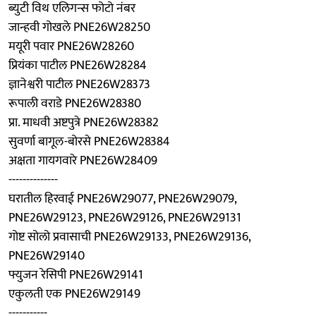
ब्युटी विथ एलिगन्स फोटो नंबर
जान्हवी गोखले PNE26W28250
मयूरी पवार PNE26W28260
प्रियंका पाटील PNE26W28284
ज्ञानेश्वरी पाटील PNE26W28373
रूपाली वराडे PNE26W28380
प्रा. माधवी अष्टपुत्रे PNE26W28382
सुवर्णा बागूल-बोरसे PNE26W28384
अक्षता गायगवारे PNE26W28409
--------------
घरातील हिरवाई PNE26W29077, PNE26W29079,
PNE26W29123, PNE26W29126, PNE26W29131
गोष्ट सोलो प्रवासाची PNE26W29133, PNE26W29136,
PNE26W29140
फ्युजन रेसिपी PNE26W29141
एकुलती एक PNE26W29149
-----------