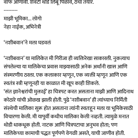
वाफ आणावी. शेवटी थोडे लिंबू पिळावे, ठेचा तयार.
---------
माझी भूमिका... लोगो
नेहा नाईक, अभिनेत्री
‘नशीबवान’ने मला घडवलं
‘नशीबवान’ या मालिकेत मी गिरीजा ही व्यक्तिरेखा साकारली. नुकत्याच
संपलेल्या या मालिकेचा प्रवास माझ्यासाठी अनेक अर्थांनी खास आणि
संस्मरणीय ठरला. एक कलाकार म्हणून, एक व्यक्ती म्हणून आणि एक
स्वतंत्र स्त्री म्हणूनही या काळात मी खूप काही शिकले.
‘संत ज्ञानेश्वरांची मुक्ताई’ हा चित्रपट करत असताना माझी आणि आदिनाथ
कोठारे यांची ओळख झाली होती. पुढे ‘नशीबवान’ ही त्यांच्याच निर्मिती
संस्थेची मालिका सुरू होत असताना त्यांनी स्वतःहून मला या भूमिकेसाठी
विचारणा केली. मी यापूर्वी कधीच मालिका केली नव्हती. त्यामुळे मनात
थोडी धाकधूक होती. नाटक आणि चित्रपटाचा अनुभव होता; पण
मालिकेच्या कामाची पद्धत पूर्णपणे वेगळी असते, याची जाणीव होती.