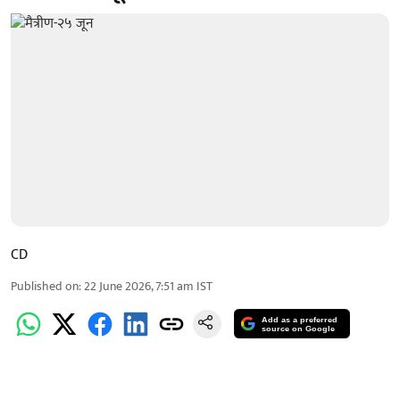
CD
Published on
:
22 June 2026, 7:51 am
IST
Add as a preferred
source on Google