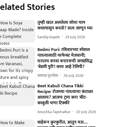
elated Stories
तुम्ही खात असलेला सोया चाप
कशापासून बनतो? सत्य जाणून घ्या
Sandip Kapde
29 July 2026
Bedmi Puri: रविवारच्या स्पेशल
नाश्त्यासाठी परफेक्ट मेजवानी;
घरातच बनवा बनारसची जगप्रसिद्ध
'बेडमी पुरी'! काय आहे रेसिपी?
सकाळ वृत्तसेवा
26 July 2026
Beet Kabuli Chana Tikki
Recipe: रोजच्या नाश्त्याचा कंटाळा
आलाय? आजच ट्राय करा 'बीट-
काबुली चणा टिक्की'
Anushka Tapshalkar
20 July 2026
बाहेरून कुरकुरीत, आतून मऊ…