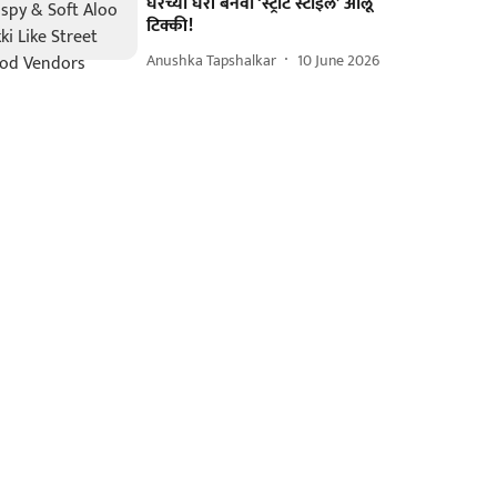
घरच्या घरी बनवा ‘स्ट्रीट स्टाइल’ आलू
टिक्की!
Anushka Tapshalkar
10 June 2026