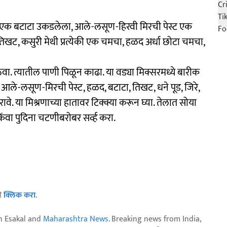
ा, एक बटाटा उकडलेला, आले-लसूण-हिरवी मिरची पेस्ट एक
 तिखट, कसुरी मेथी प्रत्येकी एक चमचा, हळद अर्धा छोटा चमचा,
वा. त्यातील पाणी पिळून काढा. या वड्या मिक्सरमध्ये बारीक
न, आले-लसूण-मिरची पेस्ट, हळद, बटाटा, तिखट, धने पूड, जिरे,
े. या मिश्रणाच्या हातावर टिक्क्या करून घ्या. तेलात सोया
किंवा पुदिना चटणीबरोबर सर्व्ह करा.
ठी
क्लिक करा
.
n Esakal and
Maharashtra News
. Breaking news from India,