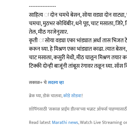
----------------
साहित्य ः दोन चमचे बेसन, सोया वड्या दोन वाट्य
चमचा, मुठभर कोथिंबीर, धने पूड, चाट मसाला, जिरे,
तेल, मीठ गरजेनुसार.
कृती ः सोया वड्या एका भांड्यात अर्धा तास भिजत ठे
करून घ्या. हे मिश्रण एका भांड्यात काढा. त्यात बेस
चाट मसाला, कसुरी मेथी, मीठ घालून मिश्रण तयार कराव
टिक्की दोन्ही बाजूंनी तांबूस रंगावर तळून घ्या. सॉस 
सकाळ+ चे
सदस्य व्हा
ब्रेक घ्या, डोकं चालवा,
कोडे सोडवा
!
शॉपिंगसाठी 'सकाळ प्राईम डील्स'च्या भन्नाट ऑफर्स पाहण्यासा
Read latest
Marathi news
, Watch Live Streaming o