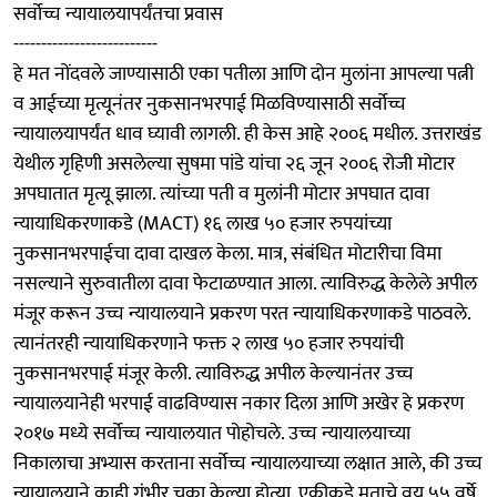
सर्वोच्च न्यायालयापर्यंतचा प्रवास
--------------------------
हे मत नोंदवले जाण्यासाठी एका पतीला आणि दोन मुलांना आपल्या पत्नी
व आईच्या मृत्यूनंतर नुकसानभरपाई मिळविण्यासाठी सर्वोच्च
न्यायालयापर्यंत धाव घ्यावी लागली. ही केस आहे २००६ मधील. उत्तराखंड
येथील गृहिणी असलेल्या सुषमा पांडे यांचा २६ जून २००६ रोजी मोटार
अपघातात मृत्यू झाला. त्यांच्या पती व मुलांनी मोटार अपघात दावा
न्यायाधिकरणाकडे (MACT) १६ लाख ५० हजार रुपयांच्या
नुकसानभरपाईचा दावा दाखल केला. मात्र, संबंधित मोटारीचा विमा
नसल्याने सुरुवातीला दावा फेटाळण्यात आला. त्याविरुद्ध केलेले अपील
मंजूर करून उच्च न्यायालयाने प्रकरण परत न्यायाधिकरणाकडे पाठवले.
त्यानंतरही न्यायाधिकरणाने फक्त २ लाख ५० हजार रुपयांची
नुकसानभरपाई मंजूर केली. त्याविरुद्ध अपील केल्यानंतर उच्च
न्यायालयानेही भरपाई वाढविण्यास नकार दिला आणि अखेर हे प्रकरण
२०१७ मध्ये सर्वोच्च न्यायालयात पोहोचले. उच्च न्यायालयाच्या
निकालाचा अभ्यास करताना सर्वोच्च न्यायालयाच्या लक्षात आले, की उच्च
न्यायालयाने काही गंभीर चुका केल्या होत्या. एकीकडे मृताचे वय ५५ वर्षे