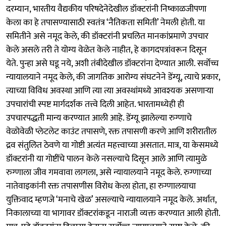
दरम्यान, भारतीय वैद्यकीय परिषदेनेदेखील डॉक्टरांनी निष्काळजीपणा
केला का हे तपासण्यासाठी स्वतंत्र ‘नैतिकता समिती’ नेमली होती. या
समितीने असे नमूद केले, की डॉक्टरांनी प्रचलित मानकांप्रमाणे उपचार
केले असले तरी ते योग्य वेळेत केले नाहीत, हे कागदपत्रांवरून दिसून
येते. पुन्हा असे घडू नये, अशी तंबीदेखील डॉक्टरांना देण्यात आली. सर्वोच्च
न्यायालयाने नमूद केले, की जागतिक आरोग्य संघटनेने डेंग्यू, त्याचे प्रकार,
त्याच्या विविध अवस्था आणि त्या त्या अवस्थांमध्ये आवश्यक असणाऱ्या
उपचारांची स्पष्ट मार्गदर्शक तत्त्वे दिली आहेत. भारतामध्येही ही
उपचारपद्धती मान्य करण्यात आली आहे. डेंग्यू झालेल्या रुग्णाचे
वेळोवेळी प्लेटलेट काउंट तपासणे, रक्त तपासणी करणे आणि शरीरातील
द्रव संतुलित ठेवणे या गोष्टी अत्यंत महत्त्वाच्या असतात. मात्र, या केसमध्ये
डॉक्टरांनी या गोष्टींचे पालन केले नसल्याचे दिसून आले आणि त्यामुळे
रुग्णाला जीव गमवावा लागला, असे न्यायालयाने नमूद केले. रुग्णाच्या
नातेवाइकांनी रक्त तपासणीस विरोध केला होता, हा रुग्णालयाचा
युक्तिवाद म्हणजे ‘मनाचे खेळ’ असल्याचे न्यायालयाने नमूद केले. अर्थात,
निकालाच्या या भागावर डॉक्टरांकडून नाराजी व्यक्त करण्यात आली होती.