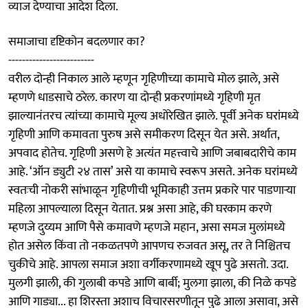
व्याज देण्याचा आदेश दिला.
समाजाचा दृष्टिकोन बदलणार का?
-------------------------
वरील दोन्ही निकाल आले म्हणून गृहिणीच्या कामाचे मोल झाले, असे
म्हणणे धाडसाचे ठरेल. कारण या दोन्ही प्रकरणांमध्ये गृहिणी मृत
झाल्यानंतरच त्यांच्या कामाचे मूल्य अधोरेखित झाले. पूर्वी अनेक घरांमध्ये
गृहिणी आणि कमावता पुरुष असे समीकरण दिसून येत असे. अर्थात,
अपवाद होतेच. गृहिणी असणे हे अत्यंत महत्त्वाचे आणि जबाबदारीचे काम
आहे. ‘ऑन ड्युटी २४ तास’ असे या कामाचे स्वरूप असते. अनेक घरांमध्ये
स्वतःची नोकरी सांभाळून गृहिणीची भूमिकाही उत्तम प्रकारे पार पाडणाऱ्या
महिला आपल्याला दिसून येतात. प्रश्न असा आहे, की घरकाम करणे
म्हणजे दुय्यम आणि पैसे कमावणे म्हणजे महान, असा समज मुलांमध्ये
होत असेल किंवा तो नकळतपणे आपणच रुजवत असू, तर ते निश्चितच
चुकीचे आहे. आपला समाज अशा वर्गीकरणामध्ये खूप पुढे असतो. उदा.
मुलगी झाली, की गुलाबी कपडे आणि बार्बी; मुलगा झाला, की निळे कपडे
आणि गाड्या... हा शिरस्ता अशाच विचारसरणीतून पुढे आला असावा, असे