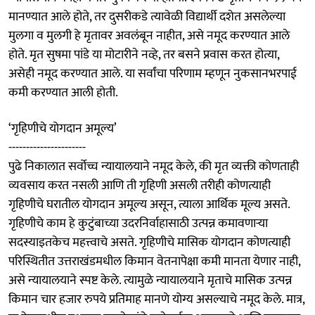
मानण्यात आले होते, तर दुसरीकडे त्यावेळी विद्यार्थी दशेत असलेल्या
मुलगा व मुलगी हे मृतावर अवलंबून नाहीत, असे नमूद करण्यात आले
होते. मृत सुषमा पांडे या मोटारीने नव्हे, तर बसने प्रवास करत होत्या,
असेही नमूद करण्यात आले. या सर्वांचा परिणाम म्हणून नुकसानभरपाई
कमी करण्यात आली होती.
‘गृहिणीचे योगदान अमूल्य’
----------------------
पुढे निकालात सर्वोच्च न्यायालयाने नमूद केले, की मृत व्यक्ती कोणताही
व्यवसाय करत नसली आणि ती गृहिणी असली तरीही कोणत्याही
गृहिणीचे घरातील योगदान अमूल्य असून, त्याला आर्थिक मूल्य असते.
गृहिणीचे काम हे कुटुंबाच्या उदरनिर्वाहासाठी उत्पन्न कमावणाऱ्या
सदस्याइतकेच महत्त्वाचे असते. गृहिणीचे मासिक योगदान कोणत्याही
परिस्थितीत उत्तराखंडमधील किमान वेतनापेक्षा कमी मानता येणार नाही,
असे न्यायालयाने स्पष्ट केले. त्यामुळे न्यायालयाने मृताचे मासिक उत्पन्न
किमान चार हजार रुपये प्रतिमाह मानणे योग्य असल्याचे नमूद केले. मात्र,