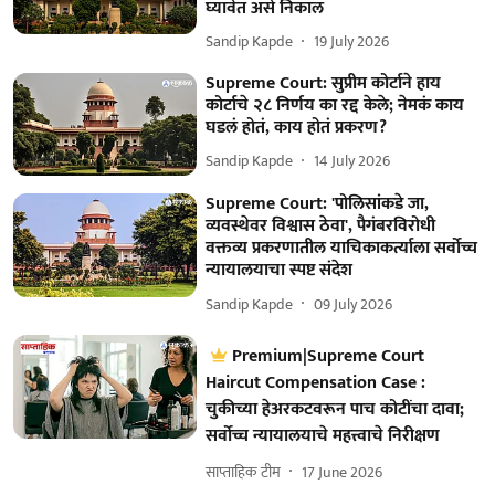
घ्यावेत असे निकाल
Sandip Kapde
19 July 2026
Supreme Court: सुप्रीम कोर्टाने हाय
कोर्टाचे २८ निर्णय का रद्द केले; नेमकं काय
घडलं होतं, काय होतं प्रकरण?
Sandip Kapde
14 July 2026
Supreme Court: 'पोलिसांकडे जा,
व्यवस्थेवर विश्वास ठेवा', पैगंबरविरोधी
वक्तव्य प्रकरणातील याचिकाकर्त्याला सर्वोच्च
न्यायालयाचा स्पष्ट संदेश
Sandip Kapde
09 July 2026
Premium|Supreme Court
Haircut Compensation Case :
चुकीच्या हेअरकटवरून पाच कोटींचा दावा;
सर्वोच्च न्यायालयाचे महत्त्वाचे निरीक्षण
साप्ताहिक टीम
17 June 2026