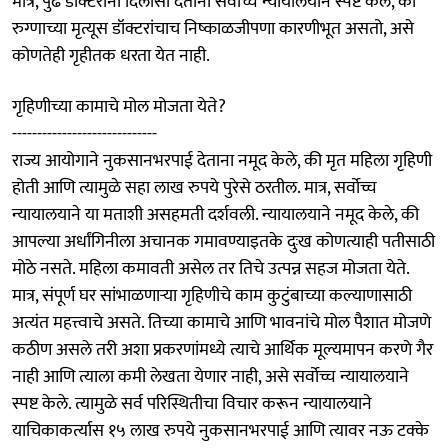
मात्र, पुढे डॉक्टरांना दिलासा देताना सर्वोच्च न्यायालयाने स्पष्ट केले, की
रुग्णाच्या मृत्यूस डॉक्टरांचाच निष्काळजीपणा कारणीभूत असतो, असे
कोणतेही गृहीतक धरता येत नाही.
गृहिणीच्या कामाचे मोल मोजता येते?
-----------------------------
राज्य आयोगाने नुकसानभरपाई देताना नमूद केले, की मृत महिला गृहिणी
होती आणि त्यामुळे सहा लाख रुपये पुरेसे ठरतील. मात्र, सर्वोच्च
न्यायालयाने या मताशी असहमती दर्शवली. न्यायालयाने नमूद केले, की
आपल्या अर्धांगिनीला अचानक गमावण्याइतके दुःख कोणत्याही पतीसाठी
मोठे नसते. महिला कमावती असेल तर तिचे उत्पन्न सहज मोजता येते.
मात्र, संपूर्ण घर सांभाळणाऱ्या गृहिणीचे काम कुटुंबाच्या कल्याणासाठी
अत्यंत महत्त्वाचे असते. तिच्या कामाचे आणि भावनांचे मोल पैशात मोजणे
कठीण असले तरी अशा प्रकरणांमध्ये त्याचे आर्थिक मूल्यमापन करणे गैर
नाही आणि त्याला कमी लेखता येणार नाही, असे सर्वोच्च न्यायालयाने
स्पष्ट केले. त्यामुळे सर्व परिस्थितीचा विचार करून न्यायालयाने
याचिकाकर्त्यास १५ लाख रुपये नुकसानभरपाई आणि त्यावर नऊ टक्के