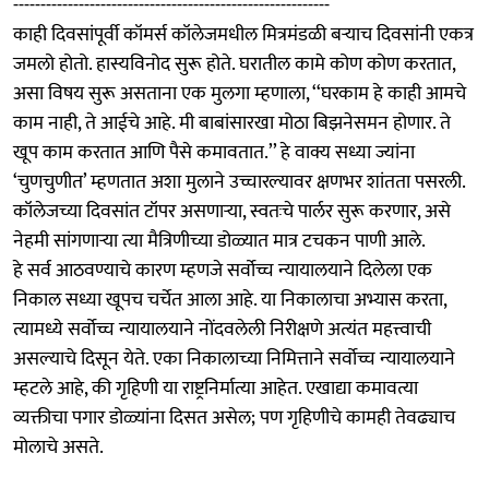
----------------------------------------------------------
काही दिवसांपूर्वी कॉमर्स कॉलेजमधील मित्रमंडळी बऱ्याच दिवसांनी एकत्र
जमलो होतो. हास्यविनोद सुरू होते. घरातील कामे कोण कोण करतात,
असा विषय सुरू असताना एक मुलगा म्हणाला, ‘‘घरकाम हे काही आमचे
काम नाही, ते आईचे आहे. मी बाबांसारखा मोठा बिझनेसमन होणार. ते
खूप काम करतात आणि पैसे कमावतात.’’ हे वाक्य सध्या ज्यांना
‘चुणचुणीत’ म्हणतात अशा मुलाने उच्चारल्यावर क्षणभर शांतता पसरली.
कॉलेजच्या दिवसांत टॉपर असणाऱ्या, स्वतःचे पार्लर सुरू करणार, असे
नेहमी सांगणाऱ्या त्या मैत्रिणीच्या डोळ्यात मात्र टचकन पाणी आले.
हे सर्व आठवण्याचे कारण म्हणजे सर्वोच्च न्यायालयाने दिलेला एक
निकाल सध्या खूपच चर्चेत आला आहे. या निकालाचा अभ्यास करता,
त्यामध्ये सर्वोच्च न्यायालयाने नोंदवलेली निरीक्षणे अत्यंत महत्त्वाची
असल्याचे दिसून येते. एका निकालाच्या निमित्ताने सर्वोच्च न्यायालयाने
म्हटले आहे, की गृहिणी या राष्ट्रनिर्मात्या आहेत. एखाद्या कमावत्या
व्यक्तीचा पगार डोळ्यांना दिसत असेल; पण गृहिणीचे कामही तेवढ्याच
मोलाचे असते.