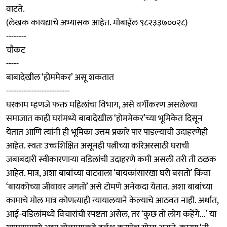
वाटते.
(लेखक कायद्याचे अभ्यासक आहेत. मोबाईल ९८२३३७००२८)
--------
चौकट
-----
बाबादेखील ‘होममेकर’ असू शकतात
-------------------------
घरकाम म्हणजे फक्त महिलांचा विभाग, असे वर्गीकरण असलेल्या
समाजात काही घरांमध्ये बाबादेखील ‘होममेकर’च्या भूमिकेत दिसून
येतात आणि त्यांनी ही भूमिका उत्तम प्रकारे पार पाडल्याची उदाहरणेही
आहेत. स्वतः उच्चशिक्षित असूनही पत्नीच्या करिअरसाठी घराची
जबाबदारी स्वीकारणाऱ्या वडिलांची उदाहरणे कमी असली तरी ती ठळक
आहेत. मात्र, अशा बाबांच्या वाट्याला ‘बायकांसारखा घरी बसतो’ किंवा
‘बायकोच्या जीवावर जगतो’ असे टोमणे अनेकदा येतात. अशा बाबांच्या
कामाचे मोल मात्र कोणत्याही न्यायालयाने केल्याचे आठवत नाही. अर्थात,
आई-वडिलांमध्ये विचारांची स्पष्टता असेल, तर ‘कुछ तो लोग कहेंगे...’ या