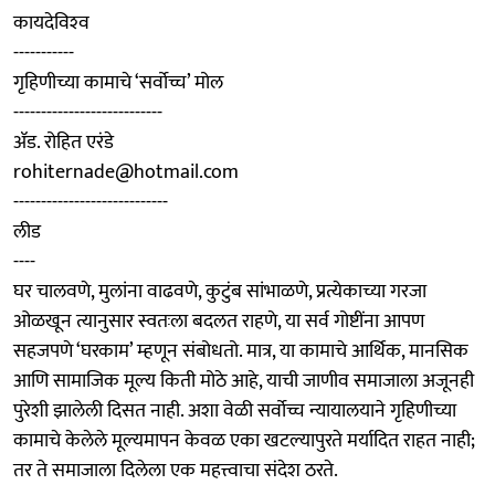
कायदेविश्‍व
-----------
गृहिणीच्या कामाचे ‘सर्वोच्च’ मोल
---------------------------
ॲड. रोहित एरंडे
rohiternade@hotmail.com
----------------------------
लीड
----
घर चालवणे, मुलांना वाढवणे, कुटुंब सांभाळणे, प्रत्येकाच्या गरजा
ओळखून त्यानुसार स्वतःला बदलत राहणे, या सर्व गोष्टींना आपण
सहजपणे ‘घरकाम’ म्हणून संबोधतो. मात्र, या कामाचे आर्थिक, मानसिक
आणि सामाजिक मूल्य किती मोठे आहे, याची जाणीव समाजाला अजूनही
पुरेशी झालेली दिसत नाही. अशा वेळी सर्वोच्च न्यायालयाने गृहिणीच्या
कामाचे केलेले मूल्यमापन केवळ एका खटल्यापुरते मर्यादित राहत नाही;
तर ते समाजाला दिलेला एक महत्त्वाचा संदेश ठरते.