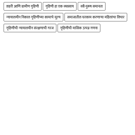
शहरी आणि ग्रामीण गृहिणी
गृहिणी हा एक व्यवसाय
स्त्री-पुरूष समानता
न्यायालयीन निकाल गृहिणींच्या कामाचे मूल्य
समाजातील घरकाम करणाऱ्या महिलांचा विचार
गृहिणींची न्यायालयीन संरक्षणाची गरज
गृहिणींची मासिक उत्पन्न गणना