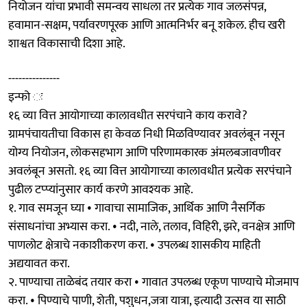
नियोजन यांचा प्रभावी समन्वय साधला तर प्रत्येक गाव जलसंपन्न,
हवामान-सक्षम, पर्यावरणपूरक आणि आत्मनिर्भर बनू शकेल. हीच खरी
शाश्वत विकासाची दिशा आहे.
---------------
इन्फो ः
१६ व्या वित्त आयोगाच्या कालावधीत सरपंचाने काय करावे?
ग्रामपंचायतीचा विकास हा केवळ निधी मिळविण्यावर अवलंबून नसून
योग्य नियोजन, लोकसहभाग आणि परिणामकारक अंमलबजावणीवर
अवलंबून असतो. १६ व्या वित्त आयोगाच्या कालावधीत प्रत्येक सरपंचाने
पुढील टप्प्यांनुसार कार्य करणे आवश्यक आहे.
१. गाव समजून घ्या • गावाचा सामाजिक, आर्थिक आणि नैसर्गिक
संसाधनांचा अभ्यास करा. • नदी, नाले, तलाव, विहिरी, झरे, वनक्षेत्र आणि
पाणलोट क्षेत्राचे नकाशीकरण करा. • उपलब्ध शासकीय माहिती
अद्ययावत करा.
२. पाण्याचा ताळेबंद तयार करा • गावात उपलब्ध एकूण पाण्याचे मोजमाप
करा. • पिण्याचे पाणी, शेती, पशुधन,जत्रा यात्रा, इत्यादी उत्सव या साठी