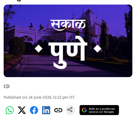
CD
Published on
:
24 June 2026, 12:22 pm
IST
Add as a preferred
source on Google