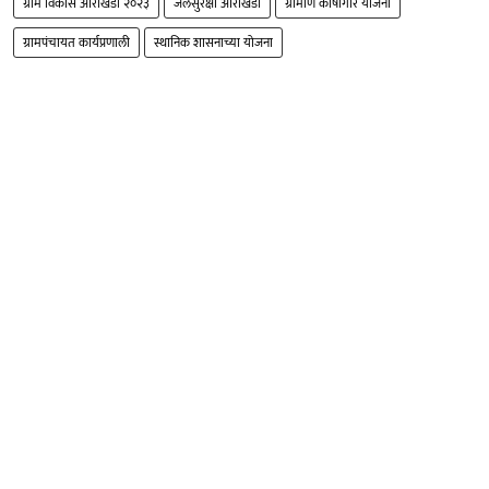
ग्राम विकास आराखडा २०२३
जलसुरक्षा आराखडा
ग्रामीण कोषागार योजना
ग्रामपंचायत कार्यप्रणाली
स्थानिक शासनाच्या योजना