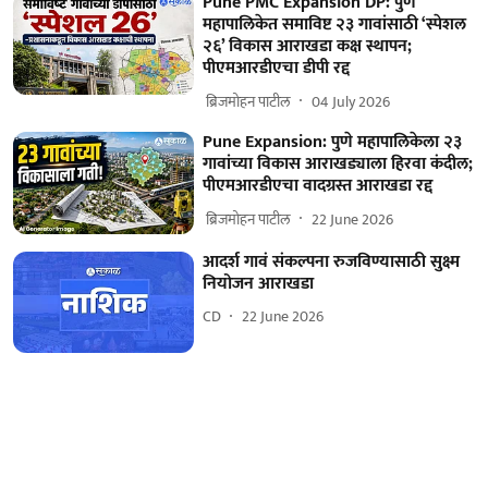
Pune PMC Expansion DP: पुणे
महापालिकेत समाविष्ट २३ गावांसाठी ‘स्पेशल
२६’ विकास आराखडा कक्ष स्थापन;
पीएमआरडीएचा डीपी रद्द
​ ब्रिजमोहन पाटील
04 July 2026
Pune Expansion: पुणे महापालिकेला २३
गावांच्या विकास आराखड्याला हिरवा कंदील;
पीएमआरडीएचा वादग्रस्त आराखडा रद्द
​ ब्रिजमोहन पाटील
22 June 2026
आदर्श गावं संकल्पना रुजविण्यासाठी सुक्ष्म
नियोजन आराखडा
CD
22 June 2026