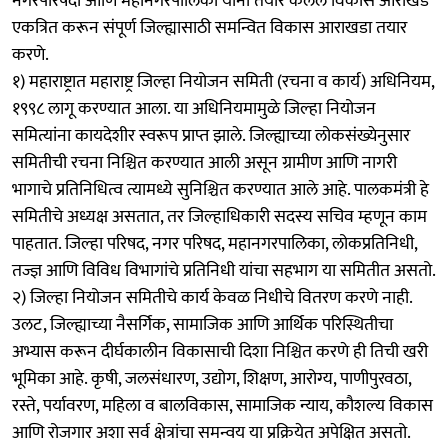
नगरपरिषदा आणि महानगरपालिका यांनी तयार केलेले विकास आराखडे
एकत्रित करून संपूर्ण जिल्ह्यासाठी समन्वित विकास आराखडा तयार
करणे.
१) महाराष्ट्रात महाराष्ट्र जिल्हा नियोजन समिती (रचना व कार्य) अधिनियम,
१९९८ लागू करण्यात आला. या अधिनियमामुळे जिल्हा नियोजन
समित्यांना कायदेशीर स्वरूप प्राप्त झाले. जिल्ह्याच्या लोकसंख्येनुसार
समितीची रचना निश्चित करण्यात आली असून ग्रामीण आणि नागरी
भागाचे प्रतिनिधित्व त्यामध्ये सुनिश्चित करण्यात आले आहे. पालकमंत्री हे
समितीचे अध्यक्ष असतात, तर जिल्हाधिकारी सदस्य सचिव म्हणून काम
पाहतात. जिल्हा परिषद, नगर परिषद, महानगरपालिका, लोकप्रतिनिधी,
तज्ज्ञ आणि विविध विभागांचे प्रतिनिधी यांचा सहभाग या समितीत असतो.
२) जिल्हा नियोजन समितीचे कार्य केवळ निधीचे वितरण करणे नाही.
उलट, जिल्ह्याच्या नैसर्गिक, सामाजिक आणि आर्थिक परिस्थितीचा
अभ्यास करून दीर्घकालीन विकासाची दिशा निश्चित करणे ही तिची खरी
भूमिका आहे. कृषी, जलसंधारण, उद्योग, शिक्षण, आरोग्य, पाणीपुरवठा,
रस्ते, पर्यावरण, महिला व बालविकास, सामाजिक न्याय, कौशल्य विकास
आणि रोजगार अशा सर्व क्षेत्रांचा समन्वय या प्रक्रियेत अपेक्षित असतो.