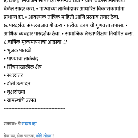
६. जिल्हा नियोजन समितीशी समन्वय ठेवा • ग्राम विकास आराखडा
वेळेत सादर करा. • पाण्याच्या ताळेबंदावर आधारित विकासकामांना
प्राधान्य द्या. • आवश्यक तांत्रिक माहिती आणि प्रस्ताव तयार ठेवा.
७. पारदर्शक अंमलबजावणी करा • प्रत्येक कामाची गुणवत्ता तपासा. •
आर्थिक व्यवहार पारदर्शक ठेवा. • सामाजिक लेखापरीक्षण नियमित करा.
८.वार्षिक मूल्यमापनाचा आढावा ः
• भूजल पातळी
• पाण्याचा ताळेबंद
• सिंचनाखालील क्षेत्र
• स्थलांतर
• शेती उत्पादन
• वृक्षसंख्या
• ग्रामस्थांचे उत्पन्न
----------------------------------------
सकाळ+ चे
सदस्य व्हा
ब्रेक घ्या, डोकं चालवा,
कोडे सोडवा
!