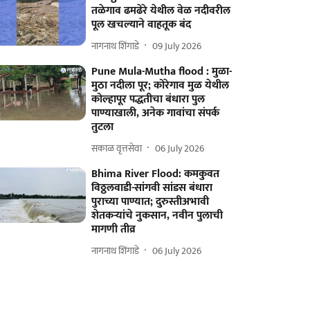
तळेगाव ढमढेरे येथील वेळ नदीवरील
पूल खचल्याने वाहतूक बंद
नागनाथ शिंगाडे
09 July 2026
Pune Mula-Mutha flood : मुळा-
मुठा नदीला पूर; कोरेगाव मुळ येथील
कोल्हापूर पद्धतीचा बंधारा पुल
पाण्याखाली, अनेक गावांचा संपर्क
तुटला
सकाळ वृत्तसेवा
06 July 2026
Bhima River Flood: कमकुवत
विठ्ठलवाडी-सांगवी सांडस बंधारा
पुराच्या पाण्यात; दुरुस्तीअभावी
शेतकऱ्यांचे नुकसान, नवीन पुलाची
मागणी तीव्र
नागनाथ शिंगाडे
06 July 2026