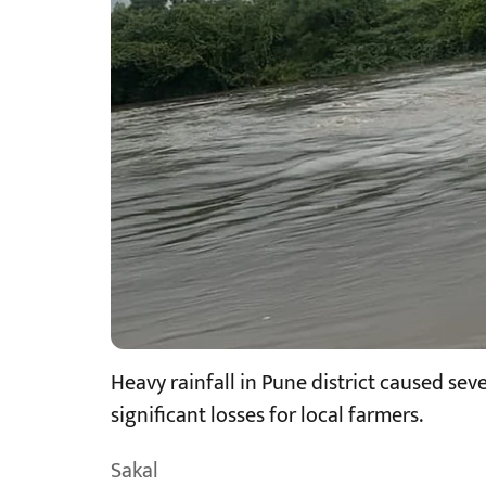
Heavy rainfall in Pune district caused sev
significant losses for local farmers.
Sakal