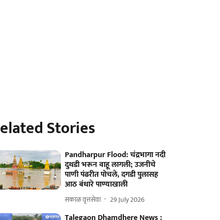
elated Stories
Pandharpur Flood: चंद्रभागा नदी
दुथडी भरून वाहू लागली; उजनीचे
पाणी पंढरीत पोचले, दगडी पुलासह
आठ बंधारे पाण्याखाली
सकाळ वृत्तसेवा
29 July 2026
Talegaon Dhamdhere News :