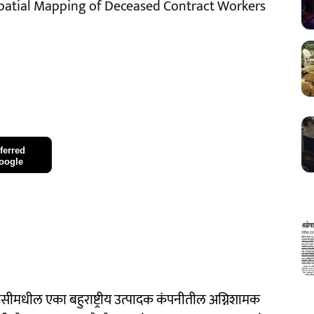
d Spatial Mapping of Deceased Contract Workers
ferred
oogle
सीमधील एका बहुराष्ट्रीय उत्पादक कंपनीतील अग्निशामक