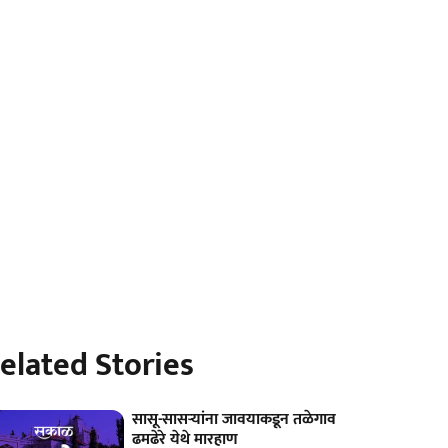
elated Stories
सासू-सासऱ्यांना जावयाकडून तळेगाव
ढमढेरे येथे मारहाण