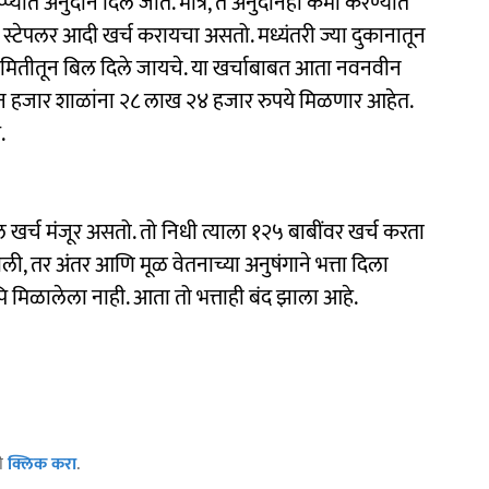
्प्यांत अनुदान दिले जाते. मात्र, ते अनुदानही कमी करण्यात
टर, स्टेपलर आदी खर्च करायचा असतो. मध्यंतरी ज्या दुकानातून
 समितीतून बिल दिले जायचे. या खर्चाबाबत आता नवनवीन
तीन हजार शाळांना २८ लाख २४ हजार रुपये मिळणार आहेत.
.
दिल खर्च मंजूर असतो. तो निधी त्याला १२५ बाबींवर खर्च करता
ली, तर अंतर आणि मूळ वेतनाच्या अनुषंगाने भत्ता दिला
ि मिळालेला नाही. आता तो भत्ताही बंद झाला आहे.
ठी
क्लिक करा
.