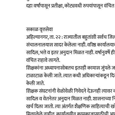
दहा वर्षांपासून प्रतीक्षा, कोट्यवधी रुपयांपासून वंचित
सकाळ वृत्तसेवा
अहिल्यानगर, ता. २२ : राज्यातील बहुतांशी सर्वच जि
संचालनालयास सादर केलेला नाही. वरिष्ठ कार्यालया
सादिल, भत्ते व इतर अनुदान मिळत नाही. वर्षानुवर्षे ह
वंचित राहावे लागते.
शिक्षकांना अध्यापनासोबतच इतरही कामास जुंपले जाते.
टाळाटाळ केली जाते. त्यात कधी अधिकाऱ्यांकडून द
केली जाते.
शिक्षक संघटनांनी वेळोवेळी निवेदने देऊनही त्यावर 
सादिल व वेतनेतर अनुदान मिळत नाही. शासनाच्या निर
खर्च दिला जातो. त्या अंतर्गत शैक्षणिक साहित्याची खरे
मिळालेले नाहीत. कार्यालयीन कामकाजासाठीची आवश्