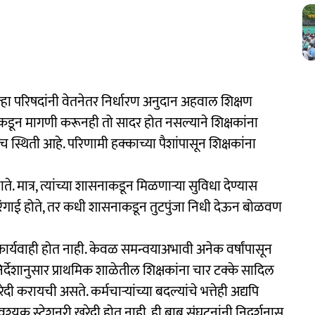
ल्हा परिषदांनी वेतनेतर निर्धारण अनुदान अहवाल शिक्षण
कडून मागणी करूनही तो सादर होत नसल्याने शिक्षकांना
ीच स्थिती आहे. परिणामी हक्काच्या पैशांपासून शिक्षकांना
 मात्र, त्यांच्या शासनाकडून मिळणाऱ्या सुविधा देण्यास
िरंगाई होते, तर कधी शासनाकडून तुटपुंजा निधी देऊन बोळवण
कार्यवाही होत नाही. केवळ समन्वयाअभावी अनेक वर्षांपासून
्देशानुसार प्राथमिक शाळेतील शिक्षकांना चार टक्के सादिल
दी करायची असते. कर्मचाऱ्यांच्या बदल्यांचे भत्तेही अद्यपि
यक स्टेशनरी खरेदी होत नाही, ही बाब संघटनांनी निदर्शनास