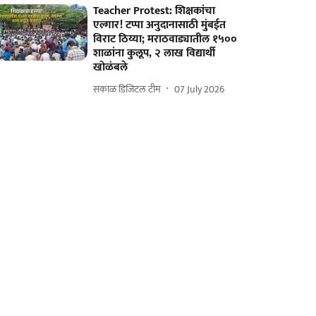
Teacher Protest: शिक्षकांचा
एल्गार! टप्पा अनुदानासाठी मुंबईत
विराट ठिय्या; मराठवाड्यातील १५००
शाळांना कुलूप, २ लाख विद्यार्थी
खोळंबले
सकाळ डिजिटल टीम
07 July 2026