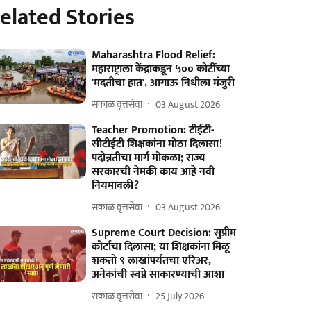
elated Stories
Maharashtra Flood Relief:
महाराष्ट्राला केंद्राकडून ५०० कोटींच्या
'मदतीचा हात', आगाऊ निधीला मंजुरी
सकाळ वृत्तसेवा
03 August 2026
Teacher Promotion: टीईटी-
सीटीईटी शिक्षकांना मोठा दिलासा!
पदोन्नतीचा मार्ग मोकळा; राज्य
सरकारची नेमकी काय आहे नवी
नियमावली?
सकाळ वृत्तसेवा
03 August 2026
Supreme Court Decision: सुप्रीम
कोर्टाचा दिलासा; या शिक्षकांना मिळू
शकतो ९ लाखांपर्यंतचा एरिअर,
अनेकांची स्वप्ने साकारण्याची आशा
सकाळ वृत्तसेवा
25 July 2026