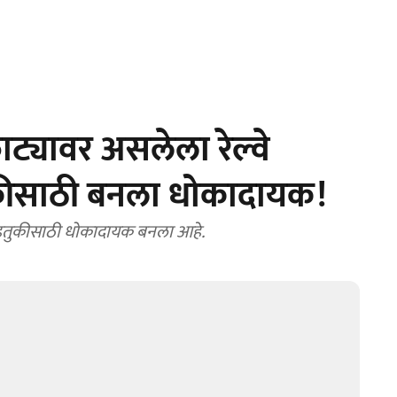
्यावर असलेला रेल्वे
ुकीसाठी बनला धोकादायक!
वाहतुकीसाठी धोकादायक बनला आहे.