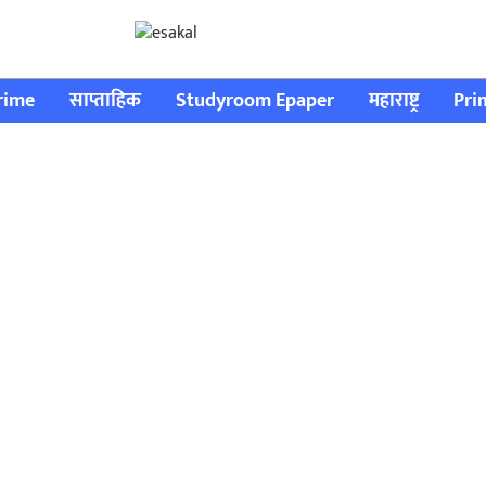
rime
साप्ताहिक
Studyroom Epaper
महाराष्ट्र
Pri