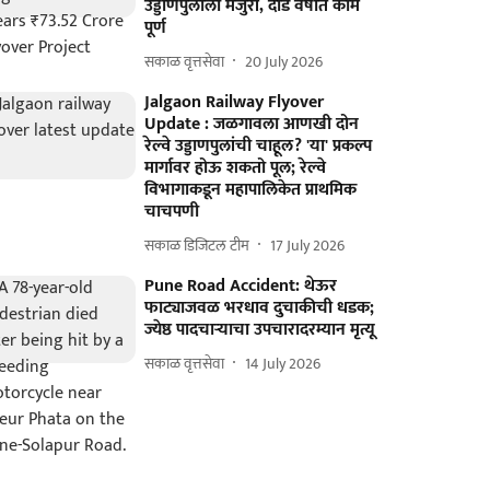
उड्डाणपुलाला मंजुरी, दीड वर्षांत काम
पूर्ण
सकाळ वृत्तसेवा
20 July 2026
Jalgaon Railway Flyover
Update : जळगावला आणखी दोन
रेल्वे उड्डाणपुलांची चाहूल? 'या' प्रकल्प
मार्गावर होऊ शकतो पूल; रेल्वे
विभागाकडून महापालिकेत प्राथमिक
चाचपणी
सकाळ डिजिटल टीम
17 July 2026
Pune Road Accident: थेऊर
फाट्याजवळ भरधाव दुचाकीची धडक;
ज्येष्ठ पादचाऱ्याचा उपचारादरम्यान मृत्यू
सकाळ वृत्तसेवा
14 July 2026