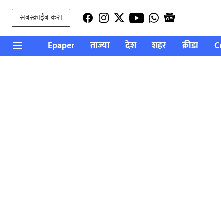
सबस्क्राईब करा
Epaper
ताज्या
देश
शहर
क्रीडा
C