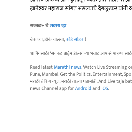
ज्ञानेश्‍वर महाराज सांगत असल्याचे देगलूरकर यांनी व्
सकाळ+ चे
सदस्य व्हा
ब्रेक घ्या, डोकं चालवा,
कोडे सोडवा
!
शॉपिंगसाठी 'सकाळ प्राईम डील्स'च्या भन्नाट ऑफर्स पाहण्यासा
Read latest
Marathi news
, Watch Live Streaming o
Pune, Mumbai. Get the Politics, Entertainment, Sports
मराठी ब्रेकिंग न्यूज, मराठी ताज्या घडामोडी. And Live t
news Channel app for
Android
and
IOS
.