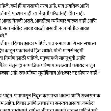
पाहिजे. कर्म ही माणसाची गरज आहे. मात्र अगतिक आणि
े माध्यम नाही. त्याने वृत्ती परिवर्तनही होत नाही.
आणि आवड वेगळी असते. आवडीला व्यभिचार चालत नाही आणि
ावे. सत्कर्मातील आवड वाढती असावी. सत्कर्मातील आवड
े.’’
्तीपरिवर्तनाचा विचार झाला पाहिजे. यात समाज आणि मानसशास्त्र
द्वेष काढून एकमेकांचे हित साधते. मोठी माणसे नेहमी
 निर्माण झाली पाहिजे. मनुष्यामध्ये सहानुभूती आणि
े मैत्रेय असून हा सामाजिक परिणाम असल्याचे पसायदानातून
प्रकाश आहे. स्वधर्माच्या सूर्याशिवाय अंध:कार नष्ट होणार नाही.’’
प्रकार आहेत. पापापासून निवृत्त करणाऱ्या भावना आणि सकारात्मक
 परिणाम आहेत. विचार आणि आचारांचा समन्वय असावा. कर्माला
ज्ञान काय उपयोगाचे. यापेक्षा जीवाचा सत्कर्म वाढला पाहिजे असे