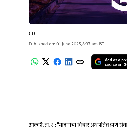
CD
Published on
:
01 June 2025, 8:37 am
IST
Add as a pre
source on G
आळंदी, ता. १ : ‘‘मानवाचा विचार अधःपतित होणे संतां