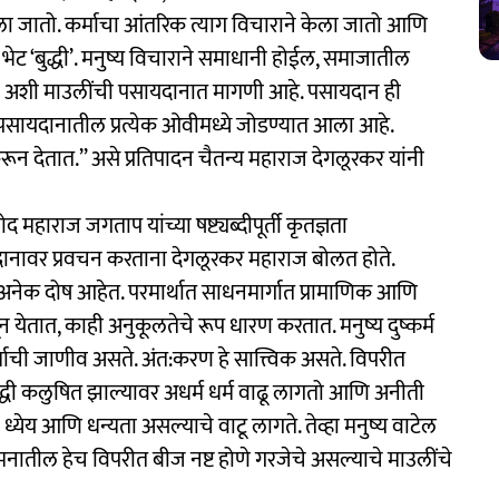
ा जातो. कर्माचा आंतरिक त्याग विचाराने केला जातो आणि
 भेट ‘बुद्धी’. मनुष्य विचाराने समाधानी होईल, समाजातील
वा अशी माउलींची पसायदानात मागणी आहे. पसायदान ही
ंध पसायदानातील प्रत्येक ओवीमध्ये जोडण्यात आला आहे.
ून देतात.’’ असे प्रतिपादन चैतन्य महाराज देगलूरकर यांनी
 महाराज जगताप यांच्या षष्ट्यब्दीपूर्ती कृतज्ञता
ानावर प्रवचन करताना देगलूरकर महाराज बोलत होते.
े अनेक दोष आहेत. परमार्थात साधनमार्गात प्रामाणिक आणि
न येतात, काही अनुकूलतेचे रूप धारण करतात. मनुष्य दुष्कर्म
्कर्माची जाणीव असते. अंत:करण हे सात्त्विक असते. विपरीत
ुद्धी कलुषित झाल्यावर अधर्म धर्म वाढू लागतो आणि अनीती
्येय आणि धन्यता असल्याचे वाटू लागते. तेव्हा मनुष्य वाटेल
ातील हेच विपरीत बीज नष्ट होणे गरजेचे असल्याचे माउलींचे