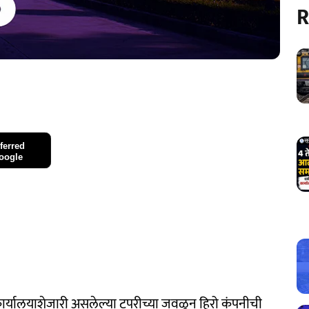
R
ferred
oogle
ल कार्यालयाशेजारी असलेल्या टपरीच्या जवळून हिरो कंपनीची