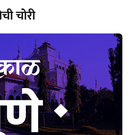
कीची चोरी