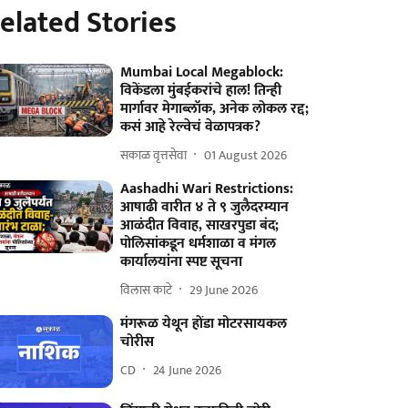
elated Stories
Mumbai Local Megablock:
विकेंडला मुंबईकरांचे हाल! तिन्ही
मार्गावर मेगाब्लॉक, अनेक लोकल रद्द;
कसं आहे रेल्वेचं वेळापत्रक?
सकाळ वृत्तसेवा
01 August 2026
Aashadhi Wari Restrictions:
आषाढी वारीत ४ ते ९ जुलैदरम्यान
आळंदीत विवाह, साखरपुडा बंद;
पोलिसांकडून धर्मशाळा व मंगल
कार्यालयांना स्पष्ट सूचना
विलास काटे
29 June 2026
मंगरूळ येथून होंडा मोटरसायकल
चोरीस
CD
24 June 2026