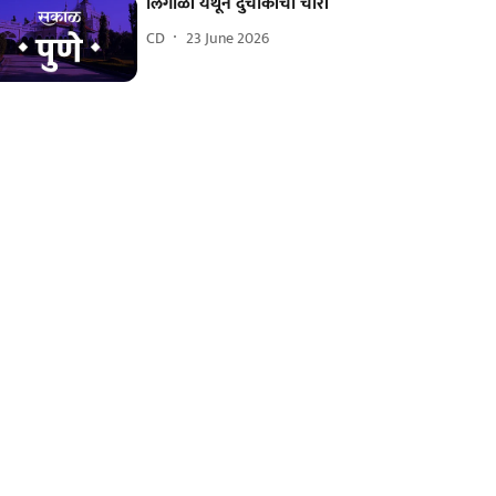
लिंगाळी येथून दुचाकीची चोरी
CD
23 June 2026