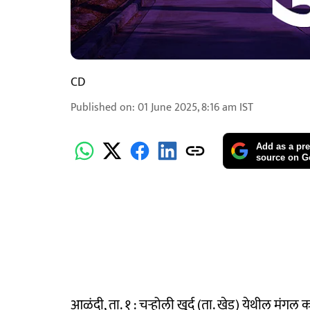
CD
Published on
:
01 June 2025, 8:16 am
IST
Add as a pre
source on G
आळंदी, ता. १ : चऱ्होली खुर्द (ता. खेड) येथील मंग