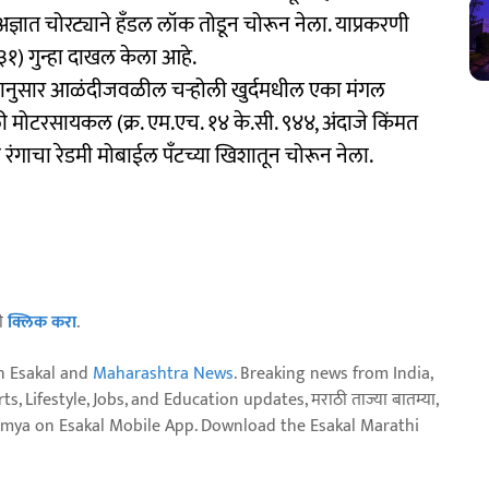
ात चोरट्याने हँडल लॉक तोडून चोरून नेला. याप्रकरणी
३१) गुन्हा दाखल केला आहे.
 त्यानुसार आळंदीजवळील चऱ्होली खुर्दमधील एका मंगल
 मोटरसायकल (क्र. एम.एच. १४ के.सी. ९४४, अंदाजे किंमत
ंगाचा रेडमी मोबाईल पॅंटच्या खिशातून चोरून नेला.
ठी
क्लिक करा
.
n Esakal and
Maharashtra News
. Breaking news from India,
, Lifestyle, Jobs, and Education updates, मराठी ताज्या बातम्या,
aja batmya on Esakal Mobile App. Download the Esakal Marathi