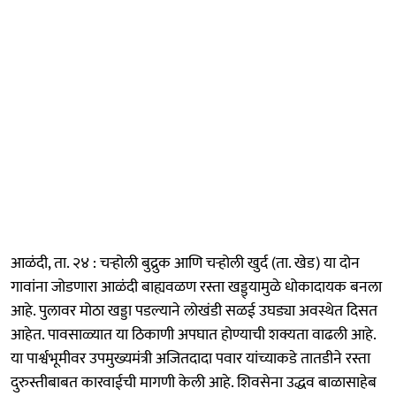
आळंदी, ता. २४ : चऱ्होली बुद्रुक आणि चऱ्होली खुर्द (ता. खेड) या दोन
गावांना जोडणारा आळंदी बाह्यवळण रस्ता खड्ड्यामुळे धोकादायक बनला
आहे. पुलावर मोठा खड्डा पडल्याने लोखंडी सळई उघड्या अवस्थेत दिसत
आहेत. पावसाळ्यात या ठिकाणी अपघात होण्याची शक्यता वाढली आहे.
या पार्श्वभूमीवर उपमुख्यमंत्री अजितदादा पवार यांच्याकडे तातडीने रस्ता
दुरुस्तीबाबत कारवाईची मागणी केली आहे. शिवसेना उद्धव बाळासाहेब