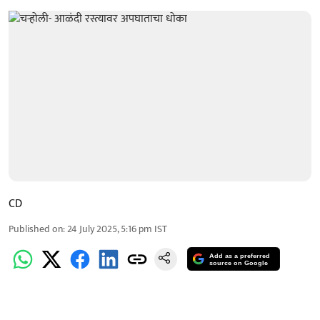
CD
Published on
:
24 July 2025, 5:16 pm
IST
Add as a preferred
source on Google