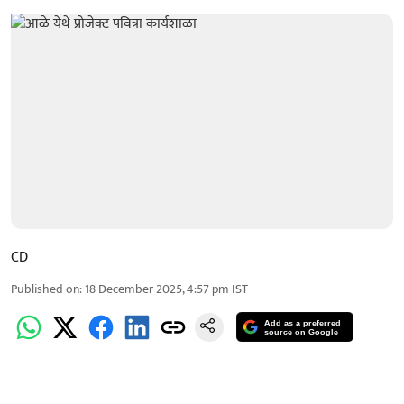
CD
Published on
:
18 December 2025, 4:57 pm
IST
Add as a preferred
source on Google