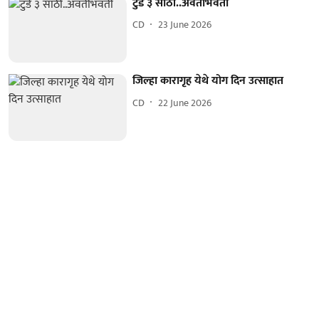
टुडे ३ साठी..अवतीभवती
CD
23 June 2026
जिल्हा कारागृह येथे योग दिन उत्साहात
CD
22 June 2026