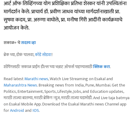
आर्ट ऑफ लिव्हिंगच्या योग प्रशिक्षिका प्रतिभा शेरकर यांनी उपस्थितांना
मार्गदर्शन केले. प्राचार्य डॉ. प्रवीण जाधव यांच्या मार्गदर्शनाखाली प्रा.
सुषमा कदम, प्रा. अरुणा वाघोले, प्रा. मनीषा गिरी आदींनी कार्यक्रमाचे
आयोजन केले.
सकाळ+ चे
सदस्य व्हा
ब्रेक घ्या, डोकं चालवा,
कोडे सोडवा
!
शॉपिंगसाठी 'सकाळ प्राईम डील्स'च्या भन्नाट ऑफर्स पाहण्यासाठी
क्लिक करा
.
Read latest
Marathi news
, Watch Live Streaming on Esakal and
Maharashtra News
. Breaking news from India, Pune, Mumbai. Get the
Politics, Entertainment, Sports, Lifestyle, Jobs, and Education updates,
मराठी ताज्या बातम्या, मराठी ब्रेकिंग न्यूज, मराठी ताज्या घडामोडी. And Live taja batmya
on Esakal Mobile App. Download the Esakal Marathi news Channel app
for
Android
and
IOS
.