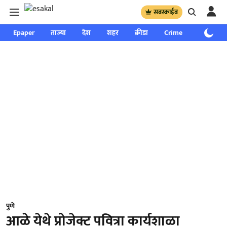
सबस्क्राईब
Epaper
ताज्या
देश
शहर
क्रीडा
Crime
साप्ताहिक
पुणे
आळे येथे प्रोजेक्ट पवित्रा कार्यशाळा