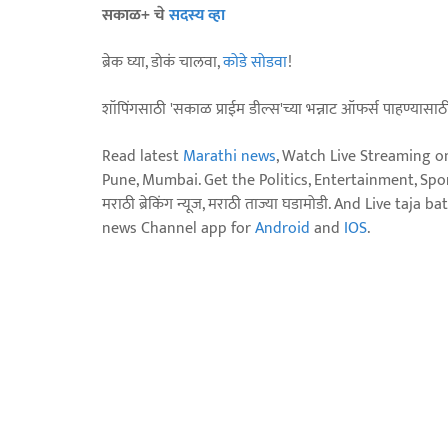
सकाळ+ चे
सदस्य व्हा
ब्रेक घ्या, डोकं चालवा,
कोडे सोडवा
!
शॉपिंगसाठी 'सकाळ प्राईम डील्स'च्या भन्नाट ऑफर्स पाहण्यासा
Read latest
Marathi news
, Watch Live Streaming o
Pune, Mumbai. Get the Politics, Entertainment, Sports
मराठी ब्रेकिंग न्यूज, मराठी ताज्या घडामोडी. And Live t
news Channel app for
Android
and
IOS
.