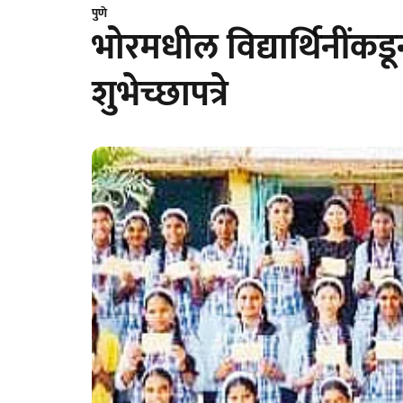
पुणे
भोरमधील विद्यार्थिनींकडू
शुभेच्छापत्रे