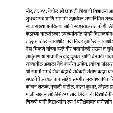
भोर, ता. २४ : येथील श्री छत्रपती शिवाजी विद्यालय आण
शुभेच्छापत्रे आणि आगामी रक्षाबंधन सणानिमित्त राख्या
स्वतः राख्या बनविल्या आणि स्वहस्ताक्षरात पत्रेही 
केंद्राच्या बालसंस्कार उपक्रमांतर्गत दोन्ही विद्यालय
तालुक्यातील न्यायाधीश पदी निवड झालेले न्याय
नेहा चिकणे यांच्या हस्ते वीर जवानांकडे राख्या व शु
साळुंगण या गावातील दादू दूरकर आणि वेनवडी गावा
राज्यातील अंबाला येथे कार्यरत आहेत. त्यांच्या परिस
श्री स्वामी समर्थ सेवा केंद्राचे सेवेकरी संतोष कदम य
संघटनेचे अध्यक्ष नानासाहेब समगीर, मुख्याध्यापिका 
कांचन शेळके, वृषाली पाटील, वंदना कुंभार, स्नेहल 
माजी अध्यक्ष सॉलिसिटर प्रसाद शिंदे यांनी विद्यार्थि
चिकणे यांनी विद्यार्थ्यांना स्पर्धा परीक्षेबाबत मार्गदर्शन