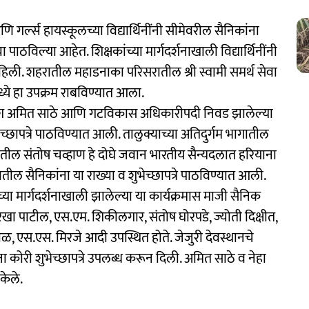
ि गर्ल्स हायस्कूलच्या विद्यार्थिनींनी सीमेवरील सैनिकांना
 पाठविल्या आहेत. शिक्षकांच्या मार्गदर्शनाखाली विद्यार्थिनींनी
लिहिली. शहरातील महाडनाका परिसरातील श्री स्वामी समर्थ सेवा
ांमध्ये हा उपक्रम राबविण्यात आला.
ाधीश अमित साठे आणि गटविकास अधिकारीपदी निवड झालेल्या
भेच्छापत्रे पाठविण्यात आली. तालुक्याच्या अतिदुर्गम भागातील
तील संतोष चव्हाण हे दोघे जवान भारतीय सैन्यदलात हरियाना
रातील सैनिकांना या राख्या व शुभेच्छापत्रे पाठविण्यात आली.
ांच्या मार्गदर्शनाखाली झालेल्या या कार्यक्रमास माजी सैनिक
रेखा पाटील, एस.एम. शिकीलगार, संतोष घोरपडे, ज्योती दिक्षीत,
डाळ, एस.एस. मिरजे आदी उपस्थित होते. जेजुरी देवस्थानचे
नींना कोरी शुभेच्छापत्रे उपलब्ध करून दिली. अमित साठे व नेहा
 केले.