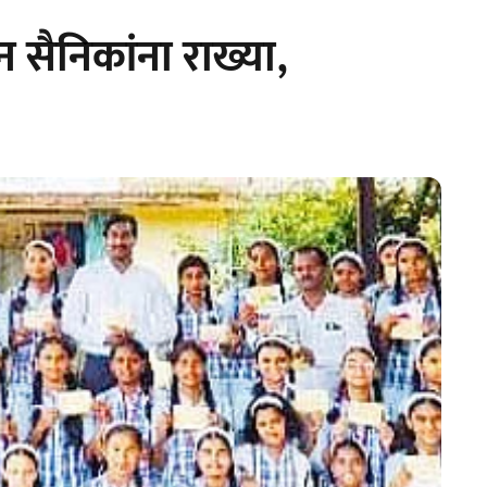
न सैनिकांना राख्या,