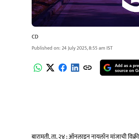
CD
Published on
:
24 July 2025, 8:55 am
IST
Add as a pre
source on G
बारामती, ता. २४ : ऑनलाइन नायलॉन मांजाची विक्री 