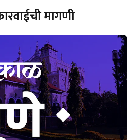
 कारवाईची मागणी