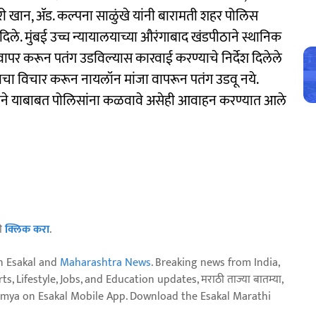
 नूरी खान, ॲड. कल्पना साळुंखे यांनी बारामती शहर पोलिस
दिले. मुंबई उच्च न्यायालयाच्या औरंगाबाद खंडपीठाने स्थानिक
ापर करून पतंग उडविल्यास कारवाई करण्याचे निर्देश दिलेले
ताचा विचार करून नायलॉन मांजा वापरून पतंग उडवू नये.
ने याबाबत पोलिसांना कळवावे असेही आवाहन करण्यात आले
ठी
क्लिक करा
.
n Esakal and
Maharashtra News
. Breaking news from India,
, Lifestyle, Jobs, and Education updates, मराठी ताज्या बातम्या,
aja batmya on Esakal Mobile App. Download the Esakal Marathi