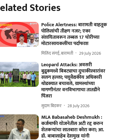
elated Stories
Police Alertness: बारामती वाहतूक
पोलिसांची तीक्ष्ण नजर; एका
संशयितावरून तब्बल 17 चोरीच्या
मोटारसायकलींचा पर्दाफाश
मिलिंद संगई, बारामती
29 July 2026
Leopard Attacks: अवसरी
बुद्रुकमध्ये बिबट्याचा दुचाकीस्वारांवर
सलग हल्ला; पशुवैद्यकीय अधिकारी
थोडक्यात बचावले, ग्रामस्थांच्या
मागणीनंतर वनविभागाचा तातडीने
पिंजरा
सुदाम बिडकर
28 July 2026
MLA Babasaheb Deshmukh :
कर्जमाफी योजनेतील अटी रद्द करुन
शेतकऱ्यांचा सातबारा कोरा करा; आ.
डॉ. बाबासाहेब देशमुख यांनी