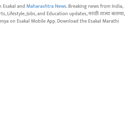
n Esakal and
Maharashtra News
. Breaking news from India,
, Lifestyle, Jobs, and Education updates, मराठी ताज्या बातम्या,
aja batmya on Esakal Mobile App. Download the Esakal Marathi