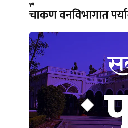
पुणे
चाकण वनविभागात पर्य