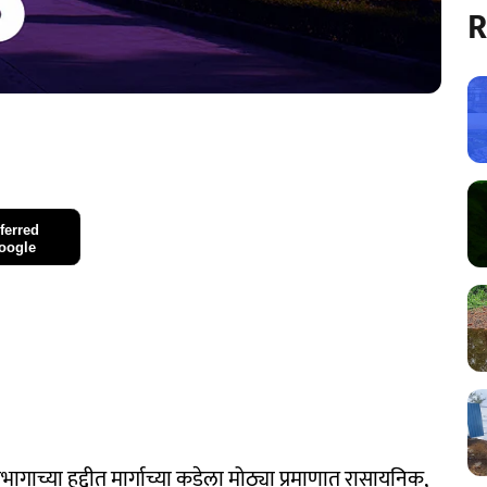
R
ferred
oogle
ाच्या हद्दीत मार्गाच्या कडेला मोठ्या प्रमाणात रासायनिक,