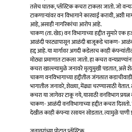
तसेच घातक, प्लॅस्टिक कचरा टाकला जातो. जो वन्
टाकणाऱ्यांवर वन विभागाने कारवाई करावी, अशी मागणी न
आहे, असाही नागरिकांचा आरोप आहे.
चाकण (ता. खेड) वन विभागाच्या हद्दीत सुमारे एक
आळंदी फाट्यापासून आळंदी बाजूकडे चाकण- आळंदी म
हद्द आहे. या मार्गावर अगदी कडेलाच काही कंपन्य
मोठ्या प्रमाणात टाकला जातो. हा कचरा वन्यप्राण्य
कचरा खाल्ल्यामुळे जनावरे मृत्युमुखी पडतात, असे शे
चाकण वनविभागाच्या हद्दीतील जंगलात कडाचीवाडी, 
भागातील जनावरे, शेळ्या, मेंढ्या चरण्यासाठी येतात
कचरा या जागेवर टाकू नये, यासाठी वनविभाग प्रयत्न क
चाकण- आळंदी वनविभागाच्या हद्दीत कचरा दिसतो. या
देखील काही कंपन्या रसायन सोडतात. त्यामुळे पाणी प्र
जनावरांच्या पोटात प्लॅस्टिक