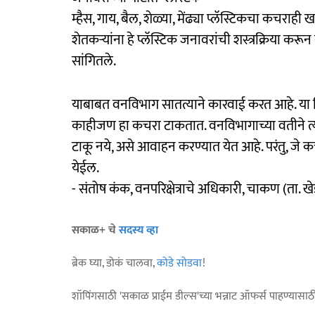
म्हैस, गाय, बैल, शेळ्या, मेंढ्या प्लॅस्टिकचा कचराही ख
शेतकऱ्यांना हे प्लॅस्टिक जनावरांची शस्त्रक्रिया 
सांगितले.
याबाबत वनविभाग सातत्याने कारवाई करत आहे. या ठिका
काहीजण हा कचरा टाकतात. वनविभागाच्या वतीने त्य
टाकू नये, असे आवाहन करण्यात येत आहे. परंतु, जे 
येईल.
- संतोष कंक, वनपरिक्षेत्राचे अधिकारी, चाकण (ता. ख
सकाळ+ चे
सदस्य व्हा
ब्रेक घ्या, डोकं चालवा,
कोडे सोडवा
!
शॉपिंगसाठी 'सकाळ प्राईम डील्स'च्या भन्नाट ऑफर्स पाहण्यासा