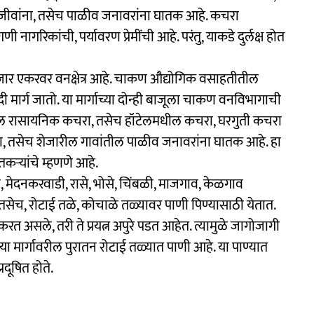
यजीवांना, तसेच पाळीव जनावरांना घातक आहे. कचरा
ागरिकांची, पर्यावरण प्रेमींची आहे. परंतु, याकडे दुर्लक्ष होत
 हजार एकरवर वनक्षेत्र आहे. चाकण औद्योगिक वसाहतीतील
ार्ग जातो. या मार्गाच्या दोन्ही बाजूला चाकण वनविभागाची
ांतील रासायनिक कचरा, तसेच हॉटेलमधील कचरा, घरगुती कचरा
ांना, तसेच शेजारील गावांतील पाळीव जनावरांना घातक आहे. हा
तकऱ्यांचे म्हणणे आहे.
मेदनकरवाडी, रासे, भोसे, चिंबळी, माजगाव, केळगाव
. तसेच, रोटाई तळे, कोचाळे तळ्यावर पाणी पिण्यासाठी येतात.
रत असले, तरी ते प्रयत्न अपुरे पडत आहेत. त्यामुळे जागोजागी
 मार्गावरील पुरातन रोटाई तळ्यात पाणी आहे. या पाण्यात
दूषित होते.