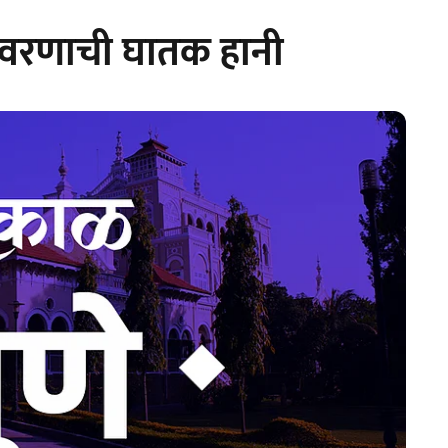
ावरणाची घातक हानी