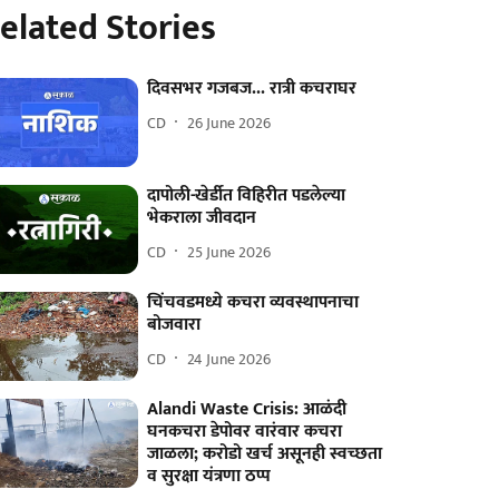
elated Stories
दिवसभर गजबज... रात्री कचराघर
CD
26 June 2026
दापोली-खेर्डीत विहिरीत पडलेल्या
भेकराला जीवदान
CD
25 June 2026
चिंचवडमध्ये कचरा व्यवस्थापनाचा
बोजवारा
CD
24 June 2026
Alandi Waste Crisis: आळंदी
घनकचरा डेपोवर वारंवार कचरा
जाळला; करोडो खर्च असूनही स्वच्छता
व सुरक्षा यंत्रणा ठप्प