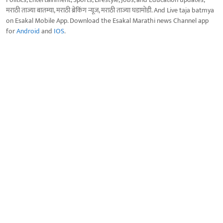
मराठी ताज्या बातम्या, मराठी ब्रेकिंग न्यूज, मराठी ताज्या घडामोडी. And Live taja batmya
on Esakal Mobile App. Download the Esakal Marathi news Channel app
for
Android
and
IOS
.