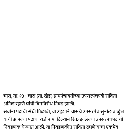
चास, ता. १३ : चास (ता. खेड) ग्रामपंचायतीच्या उपसरपंचपदी सविता
अनिल रहाणे यांची बिनविरोध निवड झाली.
सर्वांना पदाची संधी मिळावी, या उद्देशाने चासचे उपसरपंच सुनील वाळुंज
यांची आपल्या पदाचा राजीनामा दिल्याने रिक्त झालेल्या उपसरपंचपदाची
निवडणूक घेण्यात आली. या निवडणुकीत सविता रहाणे यांचा एकमेव