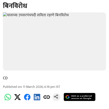
बिनविरोध
CD
Published on
:
11 March 2026, 4:16 pm
IST
Add as a preferred
source on Google