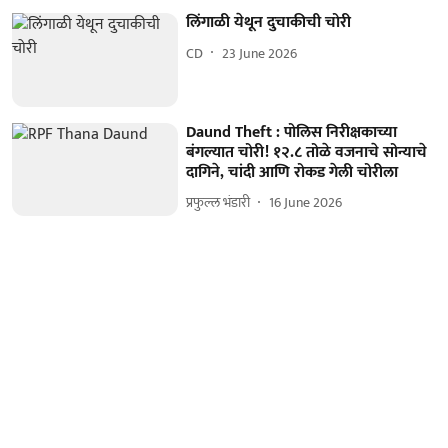
लिंगाळी येथून दुचाकीची चोरी
CD
23 June 2026
Daund Theft : पोलिस निरीक्षकाच्या
बंगल्यात चोरी! १२.८ तोळे वजनाचे सोन्याचे
दागिने, चांदी आणि रोकड गेली चोरीला
प्रफुल्ल भंडारी
16 June 2026