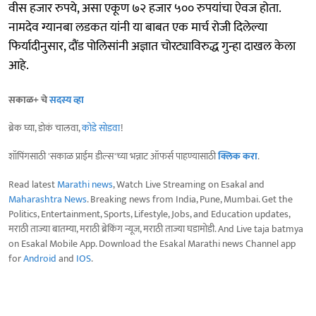
वीस हजार रुपये, असा एकूण ७२ हजार ५०० रुपयांचा ऐवज होता.
नामदेव ग्यानबा लडकत यांनी या बाबत एक मार्च रोजी दिलेल्या
फिर्यादीनुसार, दौंड पोलिसांनी अज्ञात चोरट्याविरुद्ध गुन्हा दाखल केला
आहे.
सकाळ+ चे
सदस्य व्हा
ब्रेक घ्या, डोकं चालवा,
कोडे सोडवा
!
शॉपिंगसाठी 'सकाळ प्राईम डील्स'च्या भन्नाट ऑफर्स पाहण्यासाठी
क्लिक करा
.
Read latest
Marathi news
, Watch Live Streaming on Esakal and
Maharashtra News
. Breaking news from India, Pune, Mumbai. Get the
Politics, Entertainment, Sports, Lifestyle, Jobs, and Education updates,
मराठी ताज्या बातम्या, मराठी ब्रेकिंग न्यूज, मराठी ताज्या घडामोडी. And Live taja batmya
on Esakal Mobile App. Download the Esakal Marathi news Channel app
for
Android
and
IOS
.