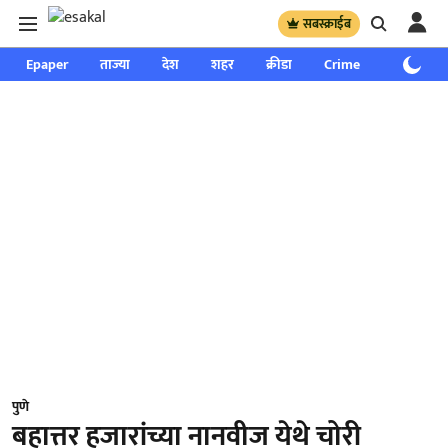
सबस्क्राईब
Epaper
ताज्या
देश
शहर
क्रीडा
Crime
साप्ताहिक
पुणे
बहात्तर हजारांच्या नानवीज येथे चोरी