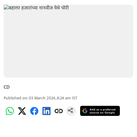
CD
Published on
:
03 March 2024, 8:24 am
IST
Add as a preferred
source on Google