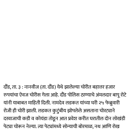
दौंड, ता. ३ : नानवीज (ता. दौंड) येथे झालेल्या चोरीत बहात्तर हजार
रुपयांचा ऐवज चोरीस गेला आहे. दौंड पोलिस ठाण्याचे अंमलदार बापू रोटे
यांनी याबाबत माहिती दिली. नामदेव लडकत यांच्या घरी २५ फेब्रुवारी
रोजी ही चोरी झाली. लडकत कुटुंबीय झोपलेले असताना चोरट्याने
दरवाजाची कडी व कोयंडा तोडून आत प्रवेश करीत घरातील दोन लोखंडी
पेट्या चोरून नेल्या. त्या पेट्यांमध्ये सोन्याची बोरमाळ, नथ आणि रोख