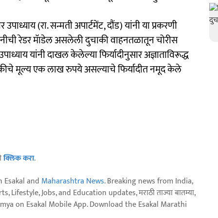
पाध्याय (रा. सन्मती अपार्टमेंट, दौंड) यांनी या प्रकरणी
 कंपनीची रेडर मॅाडेल असलेली दुचाकी वाहनतळातून चोरीस
पाध्याय यांनी दाखल केलेल्या फिर्यादीनुसार अज्ञाताविरूद्ध
कीचे मूल्य एक लाख रुपये असल्याचे फिर्यादीत नमूद केले
ठी
क्लिक करा
.
n Esakal and
Maharashtra News
. Breaking news from India,
, Lifestyle, Jobs, and Education updates, मराठी ताज्या बातम्या,
aja batmya on Esakal Mobile App. Download the Esakal Marathi