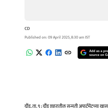
CD
Published on
:
09 April 2025, 8:30 am
IST
Add as a pre
source on G
दौंड, ता. ९ : दौंड शहरातील सन्मती अपार्टमेंटच्या