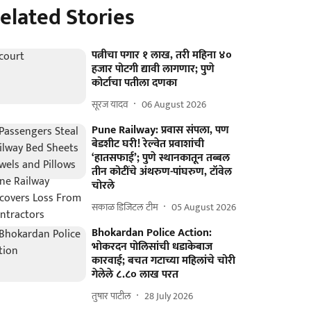
elated Stories
पत्नीचा पगार १ लाख, तरी महिना ४०
हजार पोटगी द्यावी लागणार; पुणे
कोर्टाचा पतीला दणका
सूरज यादव
06 August 2026
Pune Railway: प्रवास संपला, पण
बेडशीट घरी! रेल्वेत प्रवाशांची
‘हातसफाई’; पुणे स्थानकातून तब्बल
तीन कोटींचे अंथरुण-पांघरुण, टॉवेल
चोरले
सकाळ डिजिटल टीम
05 August 2026
Bhokardan Police Action:
भोकरदन पोलिसांची धडाकेबाज
कारवाई; बचत गटाच्या महिलांचे चोरी
गेलेले ८.८० लाख परत
तुषार पाटील
28 July 2026