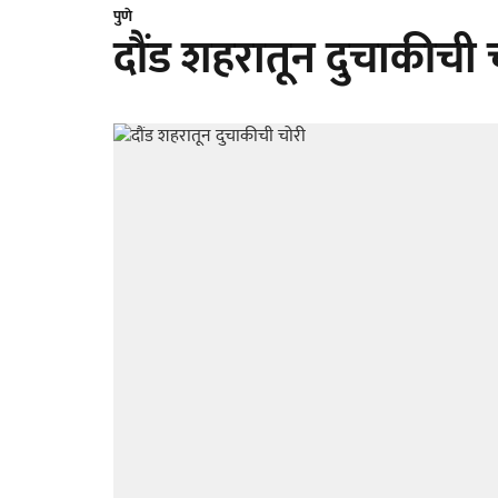
पुणे
दौंड शहरातून दुचाकीची 