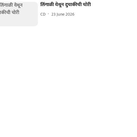
लिंगाळी येथून दुचाकीची चोरी
CD
23 June 2026