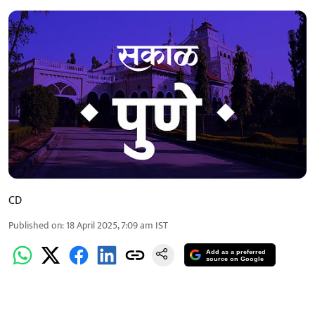
CD
Published on
:
18 April 2025, 7:09 am
IST
Add as a preferred
source on Google