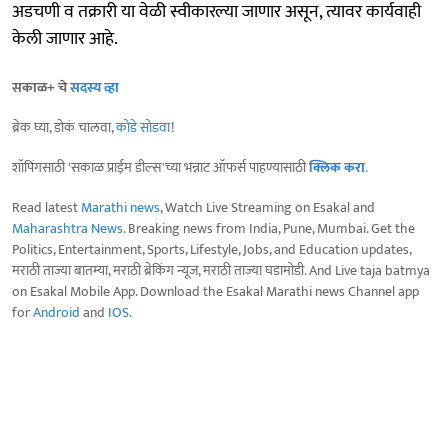
अडचणी व तक्रारी या वेळी स्वीकारल्या जाणार असून, त्यावर कार्यवाही
केली जाणार आहे.
सकाळ+ चे
सदस्य व्हा
ब्रेक घ्या, डोकं चालवा,
कोडे सोडवा
!
शॉपिंगसाठी 'सकाळ प्राईम डील्स'च्या भन्नाट ऑफर्स पाहण्यासाठी
क्लिक करा
.
Read latest
Marathi news
, Watch Live Streaming on Esakal and
Maharashtra News
. Breaking news from India, Pune, Mumbai. Get the
Politics, Entertainment, Sports, Lifestyle, Jobs, and Education updates,
मराठी ताज्या बातम्या, मराठी ब्रेकिंग न्यूज, मराठी ताज्या घडामोडी. And Live taja batmya
on Esakal Mobile App. Download the Esakal Marathi news Channel app
for
Android
and
IOS
.